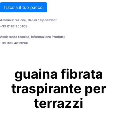
Traccia il tuo pacco!
Amministrazione, Ordini e Spedizioni:
+39 0187 955108
Assistenza tecnica, Informazione Prodotti:
+39 333 4819266
guaina fibrata
traspirante per
terrazzi