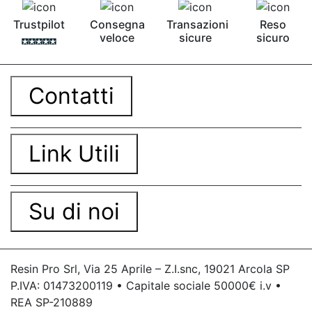
Trustpilot
Consegna
Transazioni
Reso
veloce
sicure
sicuro
Contatti
Link Utili
Su di noi
Resin Pro Srl, Via 25 Aprile – Z.I.snc, 19021 Arcola SP
P.IVA: 01473200119 • Capitale sociale 50000€ i.v •
REA SP-210889