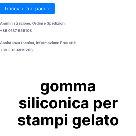
Traccia il tuo pacco!
Amministrazione, Ordini e Spedizioni:
+39 0187 955108
Assistenza tecnica, Informazione Prodotti:
+39 333 4819266
gomma
siliconica per
stampi gelato