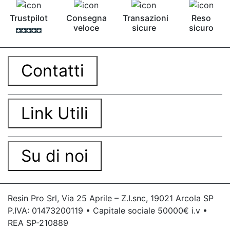
Trustpilot
Consegna
Transazioni
Reso
veloce
sicure
sicuro
Contatti
Link Utili
Su di noi
Resin Pro Srl, Via 25 Aprile – Z.I.snc, 19021 Arcola SP
P.IVA: 01473200119 • Capitale sociale 50000€ i.v •
REA SP-210889