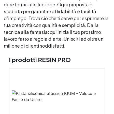
dare forma alle tue idee. Ogni proposta è
studiata per garantire affidabilità e facilità
d’impiego. Trova ciò che ti serve per esprimere la
tua creatività con qualità e semplicità. Dalla
tecnica alla fantasia: qui inizia il tuo prossimo
lavoro fatto a regola d’arte. Unisciti ad oltre un
milione di clienti soddisfatti.
I prodotti RESIN PRO