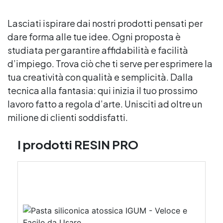
Lasciati ispirare dai nostri prodotti pensati per
dare forma alle tue idee. Ogni proposta è
studiata per garantire affidabilità e facilità
d’impiego. Trova ciò che ti serve per esprimere la
tua creatività con qualità e semplicità. Dalla
tecnica alla fantasia: qui inizia il tuo prossimo
lavoro fatto a regola d’arte. Unisciti ad oltre un
milione di clienti soddisfatti.
I prodotti RESIN PRO