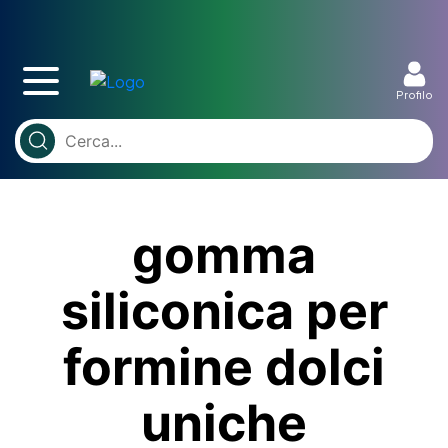
Profilo
gomma
siliconica per
formine dolci
uniche