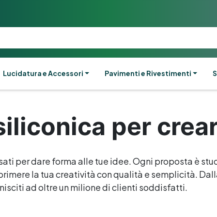
Lucidatura e Accessori
Pavimenti e Rivestimenti
S
liconica per crea
sati per dare forma alle tue idee. Ogni proposta è stud
rimere la tua creatività con qualità e semplicità. Dalla 
isciti ad oltre un milione di clienti soddisfatti.