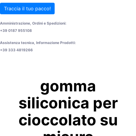
Traccia il tuo pacco!
Amministrazione, Ordini e Spedizioni:
+39 0187 955108
Assistenza tecnica, Informazione Prodotti:
+39 333 4819266
gomma
siliconica per
cioccolato su