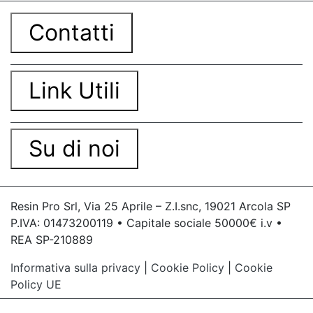
Contatti
Link Utili
Su di noi
Resin Pro Srl, Via 25 Aprile – Z.I.snc, 19021 Arcola SP
P.IVA: 01473200119 • Capitale sociale 50000€ i.v •
REA SP-210889
Informativa sulla privacy
|
Cookie Policy
|
Cookie
Policy UE