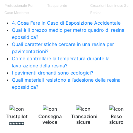
Professionale Per
Trasparente
Creazioni Luminose Su
Case Moderne
Resina
4. Cosa Fare in Caso di Esposizione Accidentale
Qual è il prezzo medio per metro quadro di resina
epossidica?
Quali caratteristiche cercare in una resina per
pavimentazioni?
Come controllare la temperatura durante la
lavorazione della resina?
I pavimenti drenanti sono ecologici?
Quali materiali resistono all’adesione della resina
epossidica?
Trustpilot
Consegna
Transazioni
Reso
veloce
sicure
sicuro