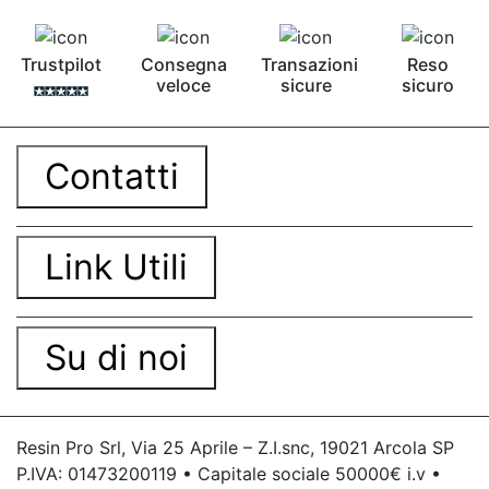
Trustpilot
Consegna
Transazioni
Reso
veloce
sicure
sicuro
Contatti
Link Utili
Su di noi
Resin Pro Srl, Via 25 Aprile – Z.I.snc, 19021 Arcola SP
P.IVA: 01473200119 • Capitale sociale 50000€ i.v •