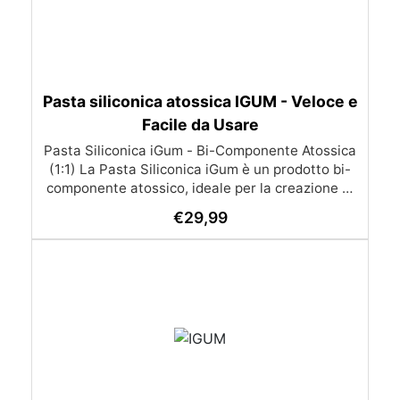
Pasta siliconica atossica IGUM - Veloce e
Facile da Usare
Pasta Siliconica iGum - Bi-Componente Atossica
(1:1) La Pasta Siliconica iGum è un prodotto bi-
componente atossico, ideale per la creazione di
stampi precisi e dettagliati. Morbida e
€
29,99
modellabile, è compatibile con una vasta gamma
di materiali, come resina, gesso, cera, metallo a
basso punto di fusione, sapone e cemento. Con
iGum, puoi riprodurre ornamenti, figurine e
qualsiasi altro oggetto con la massima
semplicità, senza bisogno di strumenti di
precisione o bilance. Caratteristiche Principali
Completamente atossica: Sicura da usare, senza
necessità di guanti o mascherina. Facile da
usare: Si lavora a mano e si applica direttamente