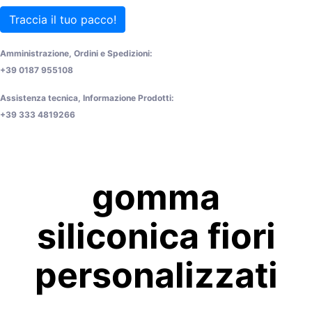
Traccia il tuo pacco!
Amministrazione, Ordini e Spedizioni:
+39 0187 955108
Assistenza tecnica, Informazione Prodotti:
+39 333 4819266
gomma
siliconica fiori
personalizzati