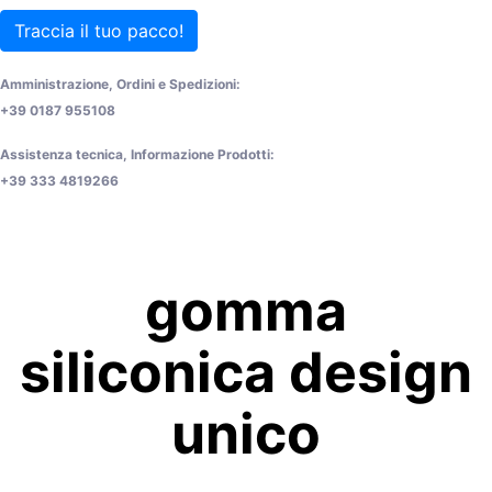
Traccia il tuo pacco!
Amministrazione, Ordini e Spedizioni:
+39 0187 955108
Assistenza tecnica, Informazione Prodotti:
+39 333 4819266
gomma
siliconica design
unico