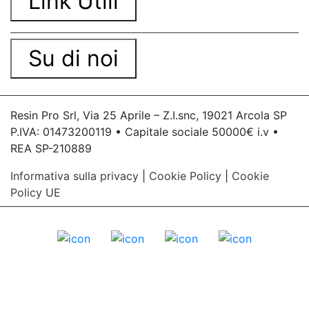
Link Utili
Su di noi
Resin Pro Srl, Via 25 Aprile – Z.I.snc, 19021 Arcola SP
P.IVA: 01473200119 • Capitale sociale 50000€ i.v •
REA SP-210889
Informativa sulla privacy
|
Cookie Policy
|
Cookie
Policy UE