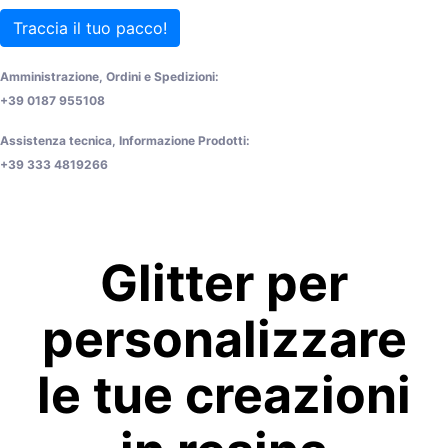
Traccia il tuo pacco!
Amministrazione, Ordini e Spedizioni:
+39 0187 955108
Assistenza tecnica, Informazione Prodotti:
+39 333 4819266
Glitter per
personalizzare
le tue creazioni