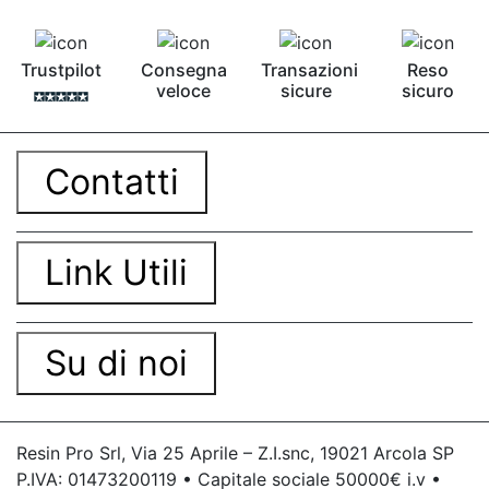
Trustpilot
Consegna
Transazioni
Reso
veloce
sicure
sicuro
Contatti
Link Utili
Su di noi
Resin Pro Srl, Via 25 Aprile – Z.I.snc, 19021 Arcola SP
P.IVA: 01473200119 • Capitale sociale 50000€ i.v •