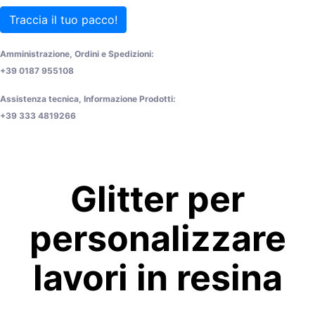
Traccia il tuo pacco!
Amministrazione, Ordini e Spedizioni:
+39 0187 955108
Assistenza tecnica, Informazione Prodotti:
+39 333 4819266
Glitter per
personalizzare
lavori in resina