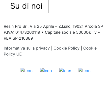
Su di noi
Resin Pro Srl, Via 25 Aprile – Z.I.snc, 19021 Arcola SP
P.IVA: 01473200119 • Capitale sociale 50000€ i.v •
REA SP-210889
Informativa sulla privacy
|
Cookie Policy
|
Cookie
Policy UE