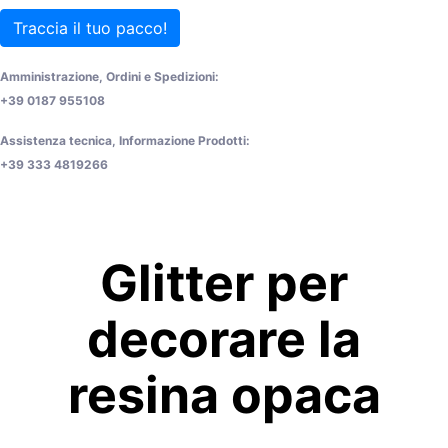
Traccia il tuo pacco!
Amministrazione, Ordini e Spedizioni:
+39 0187 955108
Assistenza tecnica, Informazione Prodotti:
+39 333 4819266
Glitter per
decorare la
resina opaca