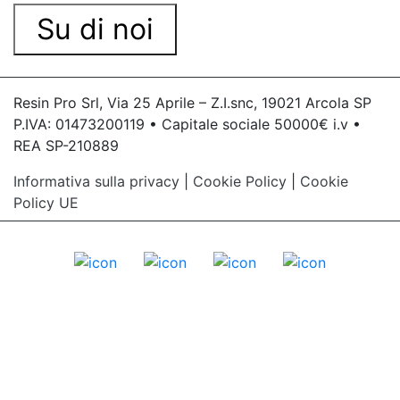
Su di noi
Resin Pro Srl, Via 25 Aprile – Z.I.snc, 19021 Arcola SP
P.IVA: 01473200119 • Capitale sociale 50000€ i.v •
REA SP-210889
Informativa sulla privacy
|
Cookie Policy
|
Cookie
Policy UE