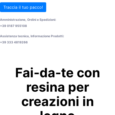
Traccia il tuo pacco!
Amministrazione, Ordini e Spedizioni:
+39 0187 955108
Assistenza tecnica, Informazione Prodotti:
+39 333 4819266
Fai-da-te con
resina per
creazioni in