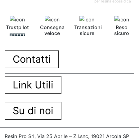
per resina epossidica
Trustpilot
Consegna
Transazioni
Reso
veloce
sicure
sicuro
Contatti
Link Utili
Su di noi
Resin Pro Srl, Via 25 Aprile – Z.I.snc, 19021 Arcola SP