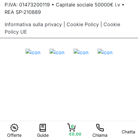
P.IVA: 01473200119 • Capitale sociale 50000€ i.v •
REA SP-210889
Informativa sulla privacy
|
Cookie Policy
|
Cookie
Policy UE
0
Chatta
€0,00
Offerte
Guide
Chiama