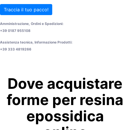
Traccia il tuo pacco!
Amministrazione, Ordini e Spedizioni:
+39 0187 955108
Assistenza tecnica, Informazione Prodotti:
+39 333 4819266
Dove acquistare
forme per resina
epossidica