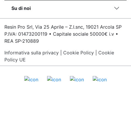
Su di noi
Resin Pro Srl, Via 25 Aprile – Z.I.snc, 19021 Arcola SP
P.IVA: 01473200119 • Capitale sociale 50000€ i.v •
REA SP-210889
Informativa sulla privacy
|
Cookie Policy
|
Cookie
Policy UE