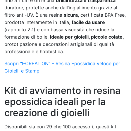
fino a 1 cm e offre una
brillantezza e trasparenza
durature, protette anche dall’ingiallimento grazie al
filtro anti-UV. È una resina
sicura
, certificata BPA Free,
prodotta interamente in Italia,
facile da usare
(rapporto 2:1) e con bassa viscosità che riduce la
formazione di bolle.
Ideale per gioielli, piccole colate,
prototipazione e decorazioni artigianali di qualità
professionale e hobbistica.
Scopri “I-CREATION” – Resina Epossidica veloce per
Gioielli e Stampi
Kit di avviamento in resina
epossidica ideali per la
creazione di gioielli
Disponibili sia con 29 che 100 accessori, questi kit