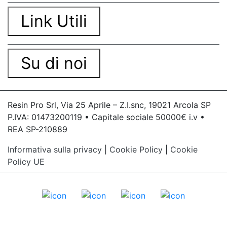
Link Utili
Su di noi
Resin Pro Srl, Via 25 Aprile – Z.I.snc, 19021 Arcola SP
P.IVA: 01473200119 • Capitale sociale 50000€ i.v •
REA SP-210889
Informativa sulla privacy
|
Cookie Policy
|
Cookie
Policy UE