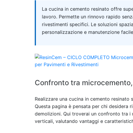
Quick answer
La cucina in cemento resinato offre super
lavoro. Permette un rinnovo rapido senza 
rivestimenti specifici. Le soluzioni spaz
personalizzazione e manutenzione facile
Confronto tra microcemento, 
Realizzare una cucina in cemento resinato s
Questa pagina è pensata per chi desidera rin
demolizioni. Qui troverai un confronto tra i 
verticali, valutando vantaggi e caratteristi