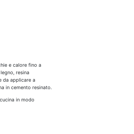
chie e calore fino a
 legno, resina
le da applicare a
ina in cemento resinato.
i cucina in modo