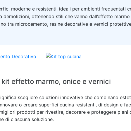
fici moderne e resistenti, ideali per ambienti frequentati 
demolizioni, ottenendo stili che vanno dall’effetto marmo a
iano tra microcemento, resine decorative e vernici protetti
.
kit effetto marmo, onice e vernici
ignifica scegliere soluzioni innovative che combinano estet
novare o creare superfici cucina resistenti, di design e fa
migliori prodotti per rivestire, decorare e proteggere piani 
che di ciascuna soluzione.