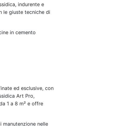
ssidica, indurente e
 le giuste tecniche di
ucine in cemento
finate ed esclusive, con
ssidica Art Pro,
 da 1 a 8 m² e offre
di manutenzione nelle