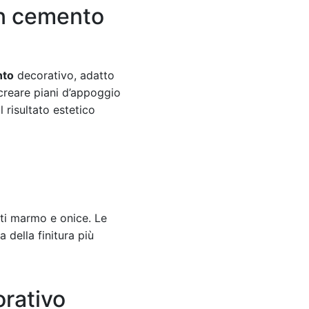
in cemento
nto
decorativo, adatto
 creare piani d’appoggio
 risultato estetico
tti marmo e onice. Le
a della finitura più
rativo