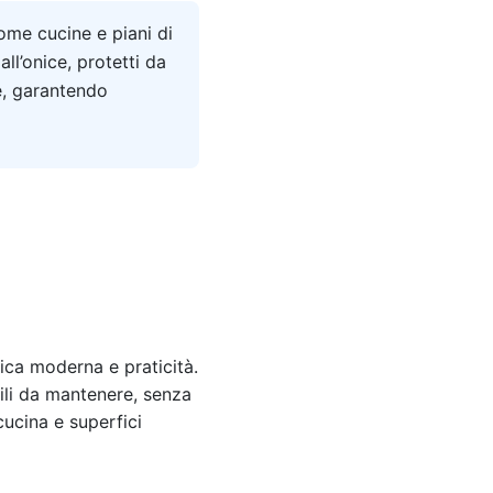
come cucine e piani di
ll’onice, protetti da
ve, garantendo
ica moderna e praticità.
cili da mantenere, senza
cucina e superfici