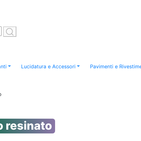
nti
Lucidatura e Accessori
Pavimenti e Rivestime
o
 resinato