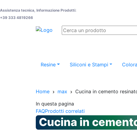
Assistenza tecnica, Informazione Prodotti:
+39 333 4819266
Resine
Siliconi e Stampi
Colora
Home
max
Cucina in cemento resinat
In questa pagina
FAQ
Prodotti correlati
Cucina in cemento