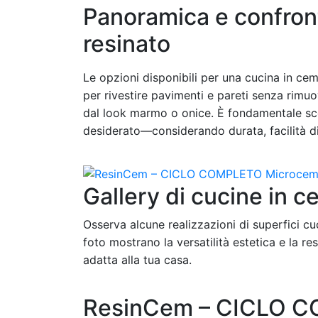
Panoramica e confront
resinato
Le opzioni disponibili per una cucina in ce
per rivestire pavimenti e pareti senza rimuov
dal look marmo o onice. È fondamentale scegl
desiderato—considerando durata, facilità di
Gallery di cucine in 
Osserva alcune realizzazioni di superfici cu
foto mostrano la versatilità estetica e la res
adatta alla tua casa.
ResinCem – CICLO C