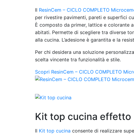
Il
ResinCem – CICLO COMPLETO Microcement
per rivestire pavimenti, pareti e superfici 
È composto da primer, lattice e colorante a 
abitati. Permette di scegliere tra diverse 
alla cucina. L’adesione è garantita e la resi
Per chi desidera una soluzione personalizza
scelta vincente tra funzionalità e stile.
Scopri ResinCem – CICLO COMPLETO Microc
Kit top cucina effett
Il
Kit top cucina
consente di realizzare super