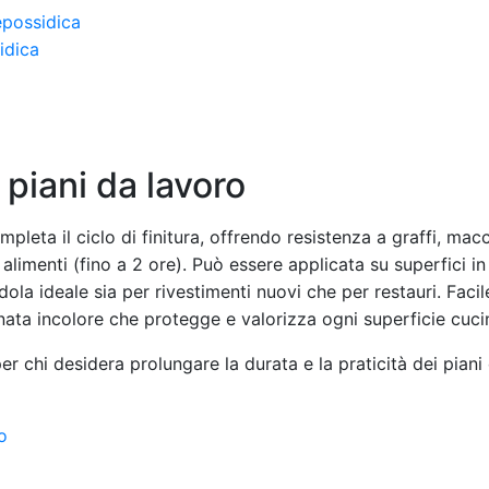
epossidica
 piani da lavoro
pleta il ciclo di finitura, offrendo resistenza a graffi, mac
alimenti (fino a 2 ore). Può essere applicata su superfici in
dola ideale sia per rivestimenti nuovi che per restauri. Faci
tinata incolore che protegge e valorizza ogni superficie cuc
r chi desidera prolungare la durata e la praticità dei pian
o