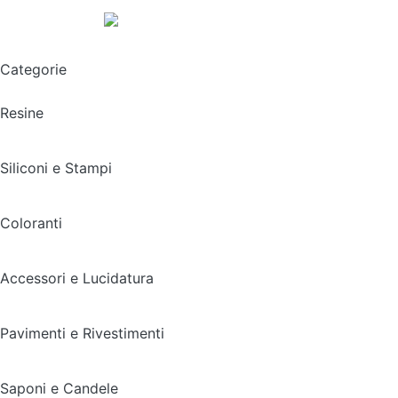
Spedizione gratuita sopra i 49,90€
Categorie
Resine
Siliconi e Stampi
Coloranti
Accessori e Lucidatura
Pavimenti e Rivestimenti
Saponi e Candele