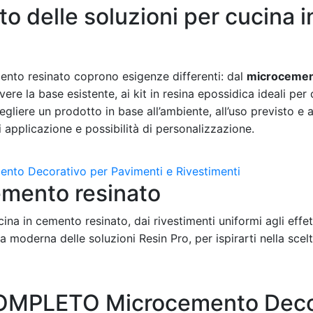
o delle soluzioni per cucina 
mento resinato coprono esigenze differenti: dal
microceme
ere la base esistente, ai kit in resina epossidica ideali per
iere un prodotto in base all’ambiente, all’uso previsto e al
 applicazione e possibilità di personalizzazione.
cemento resinato
cina in cemento resinato, dai rivestimenti uniformi agli effe
a moderna delle soluzioni Resin Pro, per ispirarti nella scelt
OMPLETO Microcemento Deco