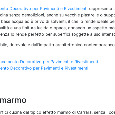
o Decorativo per Pavimenti e Rivestimenti
rappresenta l
cucina senza demolizioni, anche su vecchie piastrelle o supp
base acqua ed è privo di solventi, il che lo rende ideale per
tonalità e una finitura lucida o opaca, donando un aspetto 
stenza lo rende perfetto per superfici soggette a uso intens
bile, durevole e dall’impatto architettonico contemporaneo
emento Decorativo per Pavimenti e Rivestimenti
o marmo
fici cucina dal tipico effetto marmo di Carrara, senza i cos