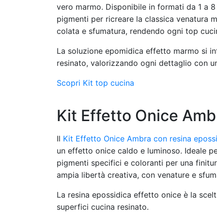
vero marmo. Disponibile in formati da 1 a 8 m
pigmenti per ricreare la classica venatura m
colata e sfumatura, rendendo ogni top cucin
La soluzione epomidica effetto marmo si int
resinato, valorizzando ogni dettaglio con u
Scopri Kit top cucina
Kit Effetto Onice Amb
Il
Kit Effetto Onice Ambra con resina eposs
un effetto onice caldo e luminoso. Ideale per
pigmenti specifici e coloranti per una finitu
ampia libertà creativa, con venature e sfu
La resina epossidica effetto onice è la scel
superfici cucina resinato.