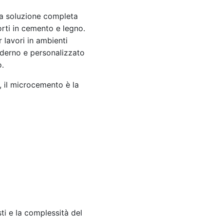
a soluzione completa
orti in cemento e legno.
 lavori in ambienti
moderno e personalizzato
o.
, il microcemento è la
ti e la complessità del