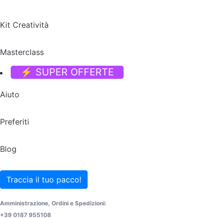
Kit Creatività
Masterclass
⚡ SUPER OFFERTE
Aiuto
Preferiti
Blog
Traccia il tuo pacco!
Amministrazione, Ordini e Spedizioni:
+39 0187 955108