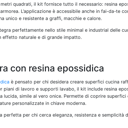
etri quadrati, il kit fornisce tutto il necessario: resina epo
armorea. L’applicazione è accessibile anche in fai-da-te con
a unico e resistente a graffi, macchie e calore.
egra perfettamente nello stile minimal e industrial delle c
n effetto naturale e di grande impatto.
ra con resina epossidica
idica
è pensato per chi desidera creare superfici cucina raf
 piani di lavoro e supporti lavabo, il kit include resina epo
ra lucida, simile al vero onice. Permette di coprire superfici
mature personalizzate in chiave moderna.
ta perfetta per chi cerca eleganza, resistenza e semplicità 