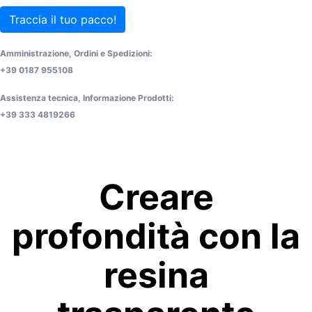
Traccia il tuo pacco!
Amministrazione, Ordini e Spedizioni:
+39 0187 955108
Assistenza tecnica, Informazione Prodotti:
+39 333 4819266
Creare
profondità con la
resina