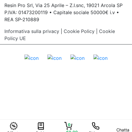
Resin Pro Srl, Via 25 Aprile – Z.I.snc, 19021 Arcola SP
P.IVA: 01473200119 • Capitale sociale 50000€ i.v •
REA SP-210889
Informativa sulla privacy
|
Cookie Policy
|
Cookie
Policy UE
0
Chatta