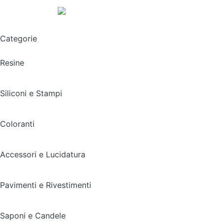
Spedizione gratuita sopra i 49,90€
Categorie
Resine
Siliconi e Stampi
Coloranti
Accessori e Lucidatura
Pavimenti e Rivestimenti
Saponi e Candele