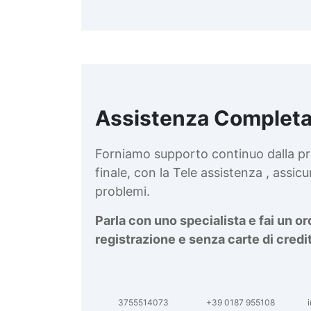
Assistenza Completa
d
v
Forniamo supporto continuo dalla pr
finale, con la Tele assistenza , assi
problemi.
Parla con uno specialista e fai un o
registrazione e senza carte di credi
3755514073
+39 0187 955108
i