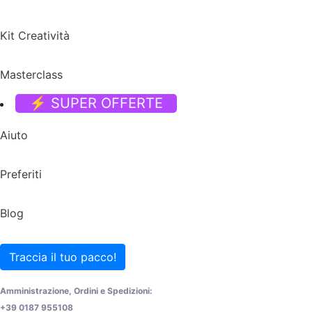
Kit Creatività
Masterclass
⚡ SUPER OFFERTE
Aiuto
Preferiti
Blog
Traccia il tuo pacco!
Amministrazione, Ordini e Spedizioni:
+39 0187 955108