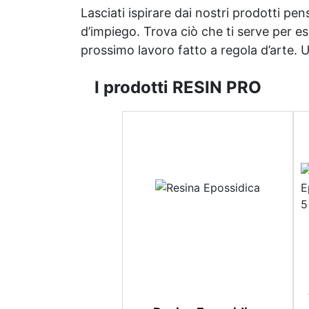
Lasciati ispirare dai nostri prodotti pen
d’impiego. Trova ciò che ti serve per espr
prossimo lavoro fatto a regola d’arte. Uni
I prodotti RESIN PRO