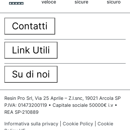
veloce
sicure
sicuro
Contatti
Link Utili
Su di noi
Resin Pro Srl, Via 25 Aprile – Z.I.snc, 19021 Arcola SP
P.IVA: 01473200119 • Capitale sociale 50000€ i.v •
REA SP-210889
Informativa sulla privacy
|
Cookie Policy
|
Cookie