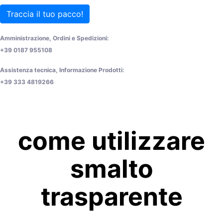
Traccia il tuo pacco!
Amministrazione, Ordini e Spedizioni:
+39 0187 955108
Assistenza tecnica, Informazione Prodotti:
+39 333 4819266
come utilizzare
smalto
trasparente