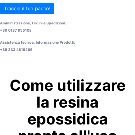
Traccia il tuo pacco!
Amministrazione, Ordini e Spedizioni:
+39 0187 955108
Assistenza tecnica, Informazione Prodotti:
+39 333 4819266
Come utilizzare
la resina
epossidica