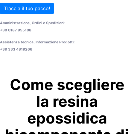
Traccia il tuo pacco!
Amministrazione, Ordini e Spedizioni:
+39 0187 955108
Assistenza tecnica, Informazione Prodotti:
+39 333 4819266
Come scegliere
la resina
epossidica