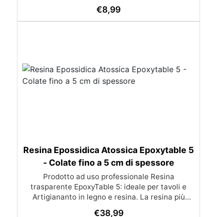
€
8,99
Resina Epossidica Atossica Epoxytable 5
- Colate fino a 5 cm di spessore
Prodotto ad uso professionale Resina
trasparente EpoxyTable 5: ideale per tavoli e
Artigiananto in legno e resina. La resina più
venduta , resistente ai graffi e ingiallimento,
€
38,99