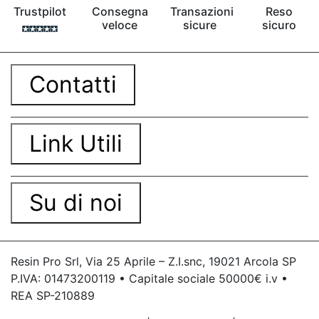
Trustpilot
Consegna
Transazioni
Reso
veloce
sicure
sicuro
Contatti
Link Utili
Su di noi
Resin Pro Srl, Via 25 Aprile – Z.I.snc, 19021 Arcola SP
P.IVA: 01473200119 • Capitale sociale 50000€ i.v •
REA SP-210889