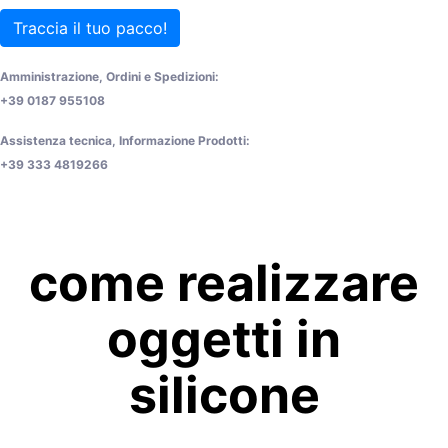
Traccia il tuo pacco!
Amministrazione, Ordini e Spedizioni:
+39 0187 955108
Assistenza tecnica, Informazione Prodotti:
+39 333 4819266
come realizzare
oggetti in
silicone