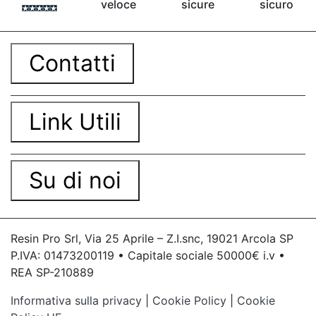
veloce
sicure
sicuro
Contatti
Link Utili
Su di noi
Resin Pro Srl, Via 25 Aprile – Z.I.snc, 19021 Arcola SP
P.IVA: 01473200119 • Capitale sociale 50000€ i.v •
REA SP-210889
Informativa sulla privacy
|
Cookie Policy
|
Cookie