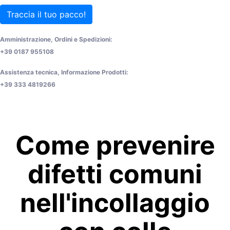
Traccia il tuo pacco!
Amministrazione, Ordini e Spedizioni:
+39 0187 955108
Assistenza tecnica, Informazione Prodotti:
+39 333 4819266
Come prevenire
difetti comuni
nell'incollaggio