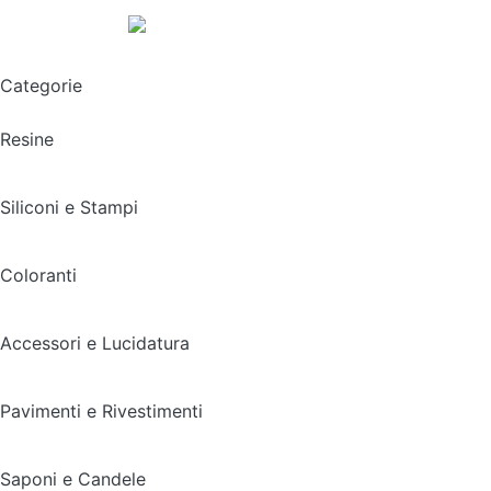
Spedizione gratuita sopra i 49,90€
Categorie
Resine
Siliconi e Stampi
Coloranti
Accessori e Lucidatura
Pavimenti e Rivestimenti
Saponi e Candele