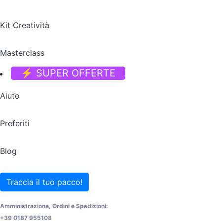
Kit Creatività
Masterclass
⚡ SUPER OFFERTE
Aiuto
Preferiti
Blog
Traccia il tuo pacco!
Amministrazione, Ordini e Spedizioni:
+39 0187 955108