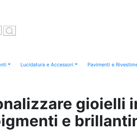
nti
Lucidatura e Accessori
Pavimenti e Rivestime
alizzare gioielli i
igmenti e brillanti