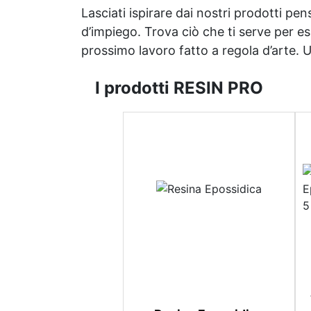
Lasciati ispirare dai nostri prodotti pen
d’impiego. Trova ciò che ti serve per espr
prossimo lavoro fatto a regola d’arte. Uni
I prodotti RESIN PRO