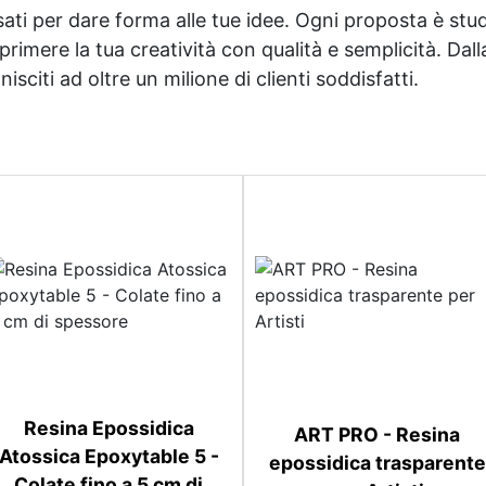
sati per dare forma alle tue idee. Ogni proposta è studi
imere la tua creatività con qualità e semplicità. Dalla 
sciti ad oltre un milione di clienti soddisfatti.
Resina Epossidica
ART PRO - Resina
Atossica Epoxytable 5 -
epossidica trasparente
Colate fino a 5 cm di