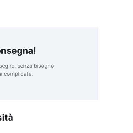
onsegna!
nsegna, senza bisogno
oni complicate.
sità