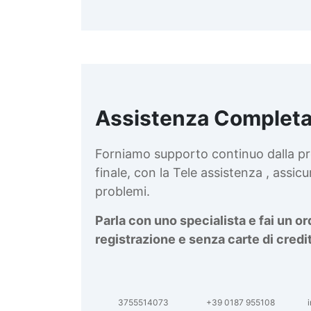
Assistenza Completa
d
v
Forniamo supporto continuo dalla pr
finale, con la Tele assistenza , assi
problemi.
Parla con uno specialista e fai un o
registrazione e senza carte di credi
3755514073
+39 0187 955108
i