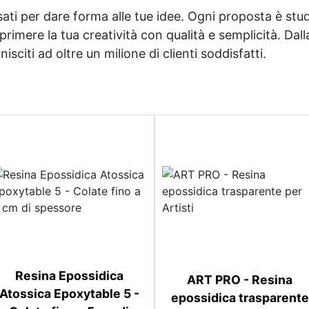
sati per dare forma alle tue idee. Ogni proposta è studi
imere la tua creatività con qualità e semplicità. Dalla 
sciti ad oltre un milione di clienti soddisfatti.
Resina Epossidica
ART PRO - Resina
Atossica Epoxytable 5 -
epossidica trasparente