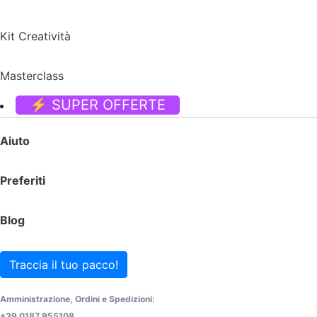
Kit Creatività
Masterclass
⚡ SUPER OFFERTE
Aiuto
Preferiti
Blog
Traccia il tuo pacco!
Amministrazione, Ordini e Spedizioni:
+39 0187 955108