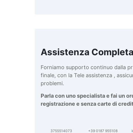
Assistenza Completa
d
v
Forniamo supporto continuo dalla pr
finale, con la Tele assistenza , assi
problemi.
Parla con uno specialista e fai un o
registrazione e senza carte di credi
3755514073
+39 0187 955108
i