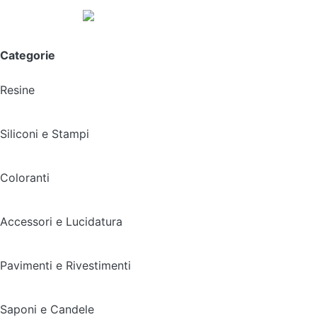
Spedizione gratuita sopra i 49,90€
Categorie
Resine
Siliconi e Stampi
Coloranti
Accessori e Lucidatura
Pavimenti e Rivestimenti
Saponi e Candele