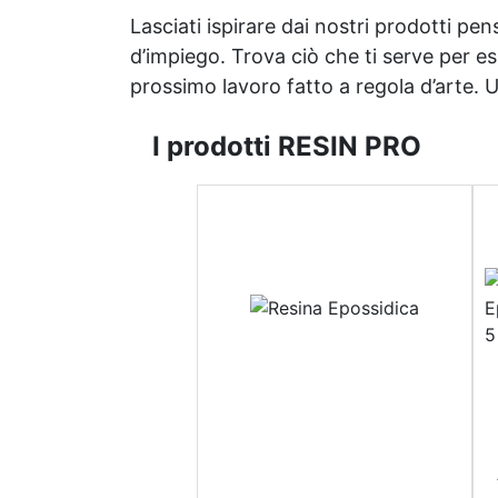
Lasciati ispirare dai nostri prodotti pen
d’impiego. Trova ciò che ti serve per espr
prossimo lavoro fatto a regola d’arte. Uni
I prodotti RESIN PRO