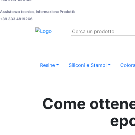
Assistenza tecnica, Informazione Prodotti:
+39 333 4819266
Resine
Siliconi e Stampi
Colora
Come ottener
epo