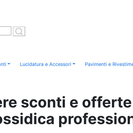
nti
Lucidatura e Accessori
Pavimenti e Rivestime
e sconti e offerte 
ssidica professio