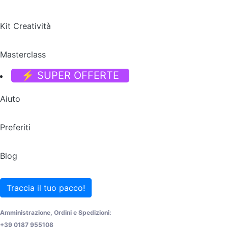
Kit Creatività
Masterclass
⚡ SUPER OFFERTE
Aiuto
Preferiti
Blog
Traccia il tuo pacco!
Amministrazione, Ordini e Spedizioni:
+39 0187 955108