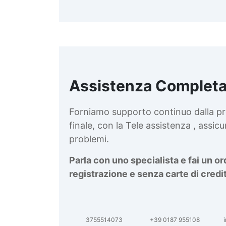
Assistenza Completa
d
v
Forniamo supporto continuo dalla pr
finale, con la Tele assistenza , assi
problemi.
Parla con uno specialista e fai un o
registrazione e senza carte di credi
3755514073
+39 0187 955108
i