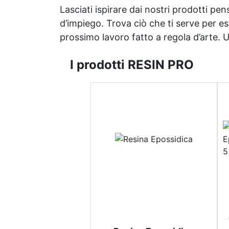
Lasciati ispirare dai nostri prodotti pen
d’impiego. Trova ciò che ti serve per espr
prossimo lavoro fatto a regola d’arte. Uni
I prodotti RESIN PRO