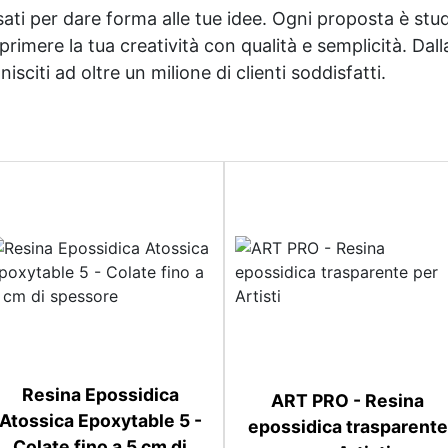
sati per dare forma alle tue idee. Ogni proposta è studi
imere la tua creatività con qualità e semplicità. Dalla 
sciti ad oltre un milione di clienti soddisfatti.
Resina Epossidica
ART PRO - Resina
Atossica Epoxytable 5 -
epossidica trasparente
Colate fino a 5 cm di