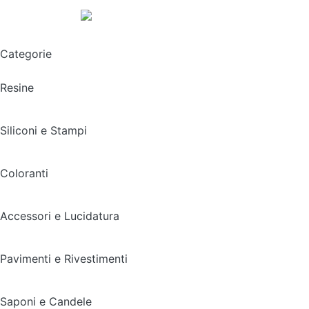
Spedizione gratuita sopra i 49,90€
Categorie
Resine
Siliconi e Stampi
Coloranti
Accessori e Lucidatura
Pavimenti e Rivestimenti
Saponi e Candele