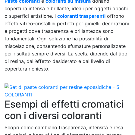
Paste coloranti
e
coloranti su misura
donano
copertura intensa e brillante, ideali per oggetti opachi
o superfici artistiche. I
coloranti trasparenti
offrono
effetti vitreo-cristallini perfetti per gioielli, decorazioni
e progetti dove trasparenza e brillantezza sono
fondamentali. Ogni soluzione ha possibilità di
miscelazione, consentendo sfumature personalizzate
per risultati sempre diversi. La scelta dipende dal tipo
di resina, dall’effetto desiderato e dal livello di
copertura richiesto.
Esempi di effetti cromatici
con i diversi coloranti
Scopri come cambiano trasparenza, intensità e resa
dei colori in base al tipo di pigmento: paste intense