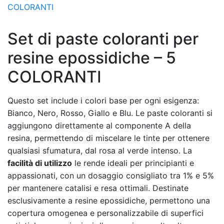
Set di paste coloranti per
resine epossidiche – 5
COLORANTI
Questo set include i colori base per ogni esigenza:
Bianco, Nero, Rosso, Giallo e Blu. Le paste coloranti si
aggiungono direttamente al componente A della
resina, permettendo di miscelare le tinte per ottenere
qualsiasi sfumatura, dal rosa al verde intenso. La
facilità di utilizzo
le rende ideali per principianti e
appassionati, con un dosaggio consigliato tra 1% e 5%
per mantenere catalisi e resa ottimali. Destinate
esclusivamente a resine epossidiche, permettono una
copertura omogenea e personalizzabile di superfici