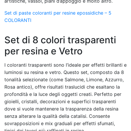
artistiche, vassoi, piani d’appoggio e molto altro.
Set di paste coloranti per resine epossidiche – 5
COLORANTI
Set di 8 colori trasparenti
per resina e Vetro
I coloranti trasparenti sono l’ideale per effetti brillanti e
luminosi su resina e vetro. Questo set, composto da 8
tonalità selezionate (come Salmone, Limone, Azzurro,
Rosa antico), offre risultati traslucidi che esaltano la
profondità e la luce degli oggetti creati. Perfetto per
gioielli, cristalli, decorazioni e superfici trasparenti
dove si vuole mantenere la trasparenza della resina
senza alterare la qualità della catalisi. Consente
sovrapposizioni e mix graduali per effetti sfumati,
tipici dei lavori più raffinati in resina.