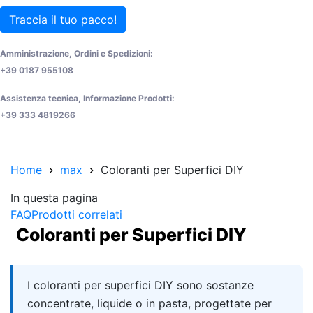
Traccia il tuo pacco!
Amministrazione, Ordini e Spedizioni:
+39 0187 955108
Assistenza tecnica, Informazione Prodotti:
+39 333 4819266
Home
max
Coloranti per Superfici DIY
In questa pagina
FAQ
Prodotti correlati
Coloranti per Superfici DIY
Quick answer
I coloranti per superfici DIY sono sostanze
concentrate, liquide o in pasta, progettate per