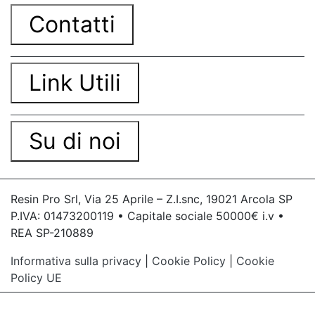
Contatti
Link Utili
Su di noi
Resin Pro Srl, Via 25 Aprile – Z.I.snc, 19021 Arcola SP
P.IVA: 01473200119 • Capitale sociale 50000€ i.v •
REA SP-210889
Informativa sulla privacy
|
Cookie Policy
|
Cookie
Policy UE