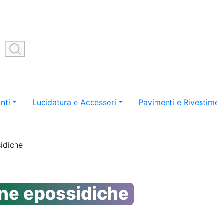
nti
Lucidatura e Accessori
Pavimenti e Rivestime
sidiche
ine epossidiche