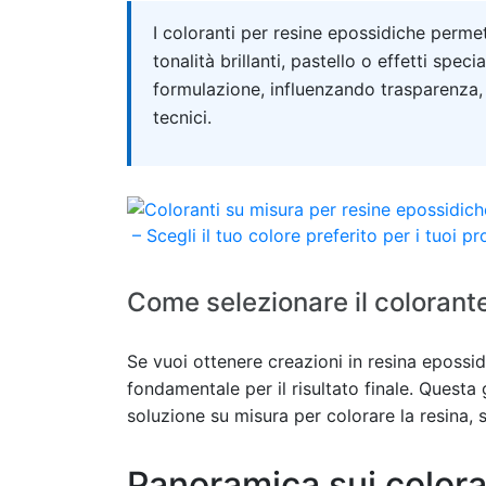
Quick answer
I coloranti per resine epossidiche perme
tonalità brillanti, pastello o effetti spe
formulazione, influenzando trasparenza, in
tecnici.
Come selezionare il colorante
Se vuoi ottenere creazioni in resina epossid
fondamentale per il risultato finale. Questa 
soluzione su misura per colorare la resina,
Panoramica sui colora