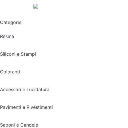
Spedizione gratuita sopra i 49,90€
Categorie
Resine
Siliconi e Stampi
Coloranti
Accessori e Lucidatura
Pavimenti e Rivestimenti
Saponi e Candele