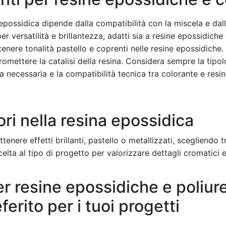
epossidica dipende dalla compatibilità con la miscela e dall’
er versatilità e brillantezza, adatti sia a resine epossidiche
tenere tonalità pastello e coprenti nelle resine epossidiche.
mettere la catalisi della resina. Considera sempre la tipolo
necessaria e la compatibilità tecnica tra colorante e resin
lori nella resina epossidica
enere effetti brillanti, pastello o metallizzati, scegliendo t
elta al tipo di progetto per valorizzare dettagli cromatici 
er resine epossidiche e poliur
ferito per i tuoi progetti