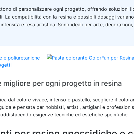
ttono di personalizzare ogni progetto, offrendo soluzioni li
ciali. La compatibilità con la resina e possibili dosaggi varia
tensità e resa artistica. Sono ideali per arte, decorazioni, g
 migliore per ogni progetto in resina
ica dal colore vivace, intenso o pastello, scegliere il color
guida è pensata per hobbisti, artisti, artigiani e profession
 soddisfacendo esigenze tecniche ed estetiche specifiche.
nti per resine epossidiche e 