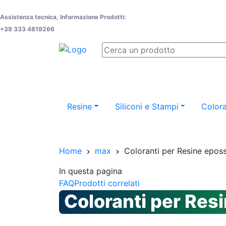
Assistenza tecnica, Informazione Prodotti:
+39 333 4819266
Resine
Siliconi e Stampi
Colora
Home
max
Coloranti per Resine epos
In questa pagina
FAQ
Prodotti correlati
Coloranti per Res