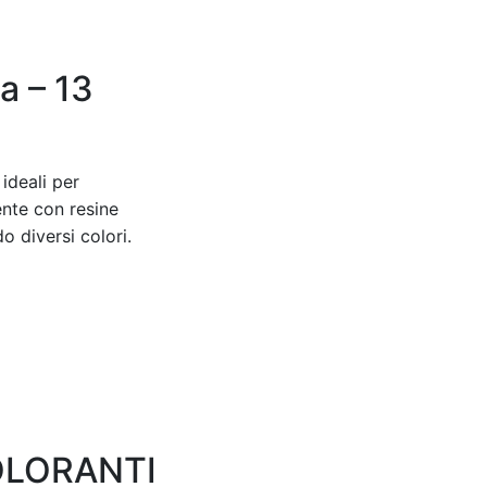
a – 13
 ideali per
ente con resine
 diversi colori.
 COLORANTI