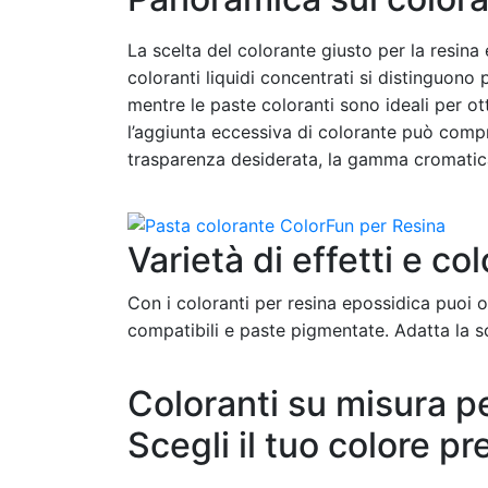
La scelta del colorante giusto per la resina 
coloranti liquidi concentrati si distinguono p
mentre le paste coloranti sono ideali per ot
l’aggiunta eccessiva di colorante può compro
trasparenza desiderata, la gamma cromatica 
Varietà di effetti e co
Con i coloranti per resina epossidica puoi ott
compatibili e paste pigmentate. Adatta la sc
Coloranti su misura p
Scegli il tuo colore pre