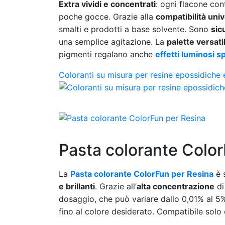
Extra vividi e concentrati
: ogni flacone co
poche gocce. Grazie alla
compatibilità uni
smalti e prodotti a base solvente. Sono
sic
una semplice agitazione. La
palette versati
pigmenti regalano anche
effetti luminosi sp
Coloranti su misura per resine epossidiche e 
Pasta colorante Colo
La
Pasta colorante ColorFun per Resina
è 
e brillanti
. Grazie all’
alta concentrazione
di
dosaggio, che può variare dallo 0,01% al 5%
fino al colore desiderato. Compatibile solo 