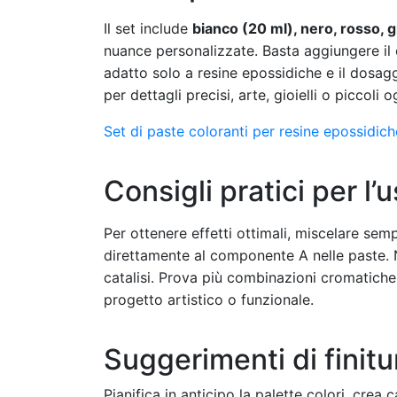
Il set include
bianco (20 ml), nero, rosso, gi
nuance personalizzate. Basta aggiungere il 
adatto solo a resine epossidiche e il dosag
per dettagli precisi, arte, gioielli o piccoli 
Set di paste coloranti per resine epossidi
Consigli pratici per l’
Per ottenere effetti ottimali, miscelare se
direttamente al componente A nelle paste. N
catalisi. Prova più combinazioni cromatiche e
progetto artistico o funzionale.
Suggerimenti di finitu
Pianifica in anticipo la palette colori, cre