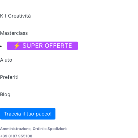
Kit Creatività
Masterclass
⚡ SUPER OFFERTE
Aiuto
Preferiti
Blog
Traccia il tuo pacco!
Amministrazione, Ordini e Spedizioni:
+39 0187 955108