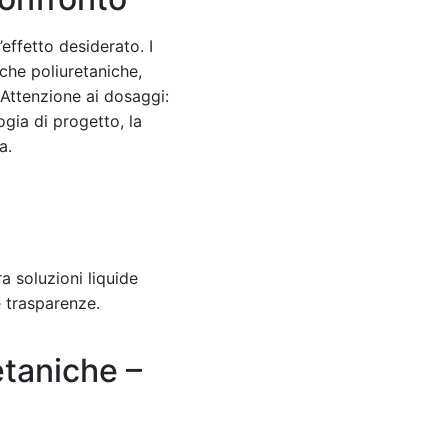
effetto desiderato. I
 che poliuretaniche,
 Attenzione ai dosaggi:
gia di progetto, la
a.
ra soluzioni liquide
e trasparenze.
etaniche –