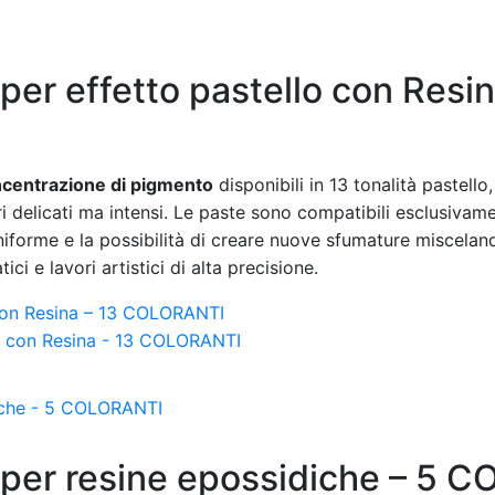
 per effetto pastello con Resin
ncentrazione di pigmento
disponibili in 13 tonalità pastello,
i delicati ma intensi. Le paste sono compatibili esclusivam
forme e la possibilità di creare nuove sfumature miscelando
ci e lavori artistici di alta precisione.
o con Resina – 13 COLORANTI
i per resine epossidiche – 5