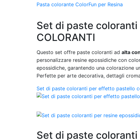
Pasta colorante ColorFun per Resina
Set di paste coloranti
COLORANTI
Questo set offre paste coloranti ad
alta co
personalizzare resine epossidiche con color
epossidiche, garantendo una colorazione uni
Perfette per arte decorativa, dettagli cromati
Set di paste coloranti per effetto pastell
Set di paste colorant