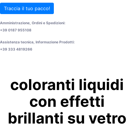
Traccia il tuo pacco!
Amministrazione, Ordini e Spedizioni:
+39 0187 955108
Assistenza tecnica, Informazione Prodotti:
+39 333 4819266
coloranti liquidi
con effetti
brillanti su vetro