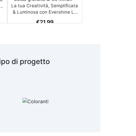
€
21,99
ipo di progetto