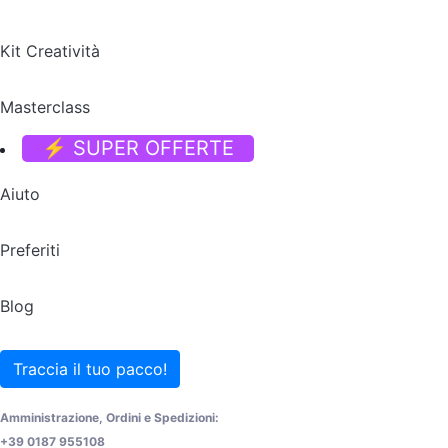
Kit Creatività
Masterclass
⚡ SUPER OFFERTE
Aiuto
Preferiti
Blog
Traccia il tuo pacco!
Amministrazione, Ordini e Spedizioni:
+39 0187 955108