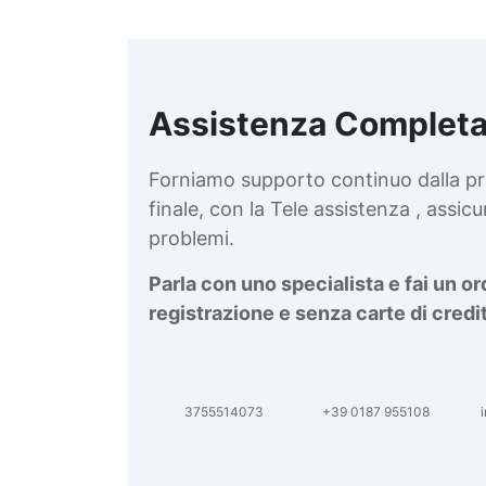
Assistenza Completa
d
v
Forniamo supporto continuo dalla pr
finale, con la Tele assistenza , assi
problemi.
Parla con uno specialista e fai un o
registrazione e senza carte di credi
3755514073
+39 0187 955108
i
d