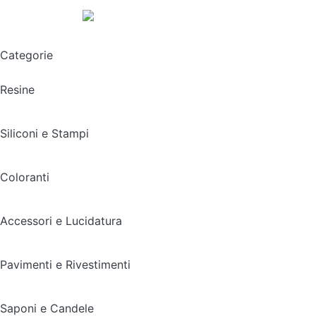
Spedizione gratuita sopra i 49,90€
Categorie
Resine
Siliconi e Stampi
Coloranti
Accessori e Lucidatura
Pavimenti e Rivestimenti
Saponi e Candele