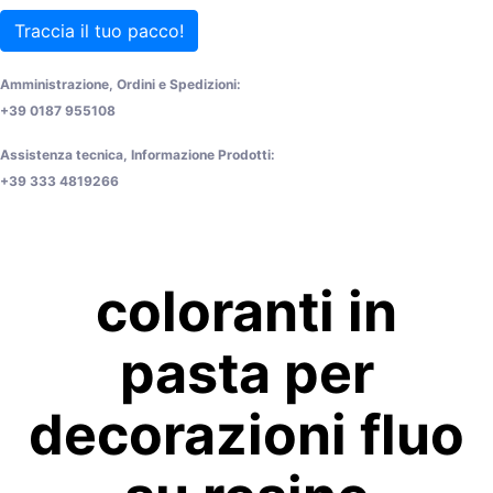
Traccia il tuo pacco!
Amministrazione, Ordini e Spedizioni:
+39 0187 955108
Assistenza tecnica, Informazione Prodotti:
+39 333 4819266
coloranti in
pasta per
decorazioni fluo