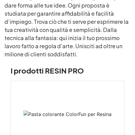
dare forma alle tue idee. Ogni proposta è
studiata per garantire affidabilità e facilità
d’impiego. Trova ciò che ti serve per esprimere la
tua creatività con qualità e semplicità. Dalla
tecnica alla fantasia: qui inizia il tuo prossimo
lavoro fatto a regola d’arte. Unisciti ad oltre un
milione di clienti soddisfatti.
I prodotti RESIN PRO