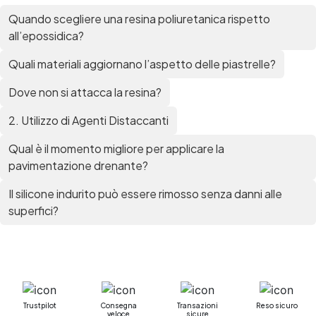
Quando scegliere una resina poliuretanica rispetto
all’epossidica?
Quali materiali aggiornano l’aspetto delle piastrelle?
Dove non si attacca la resina?
2. Utilizzo di Agenti Distaccanti
Qual è il momento migliore per applicare la
pavimentazione drenante?
Il silicone indurito può essere rimosso senza danni alle
superfici?
Trustpilot
Consegna
Transazioni
Reso sicuro
veloce
sicure