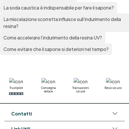
La soda caustica è indispensabile per fare il sapone?
La miscelazione scorretta influisce sull’indurimento della
resina?
Come accelerare l’indurimento della resina UV?
Come evitare che il sapone si deteriori nel tempo?
Trustpilot
Consegna
Transazioni
Reso sicuro
veloce
sicure
Contatti
Link Utili