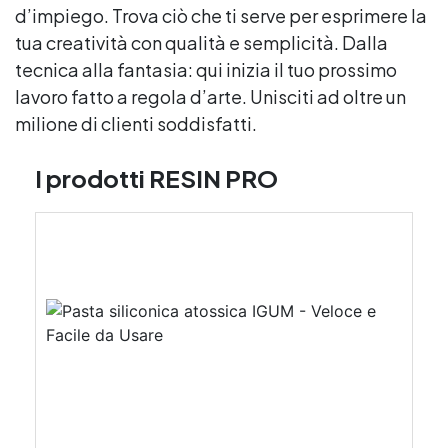
d’impiego. Trova ciò che ti serve per esprimere la
tua creatività con qualità e semplicità. Dalla
tecnica alla fantasia: qui inizia il tuo prossimo
lavoro fatto a regola d’arte. Unisciti ad oltre un
milione di clienti soddisfatti.
I prodotti RESIN PRO