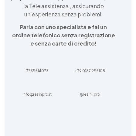
la Tele assistenza , assicurando
un'esperienza senza problemi.
Parla con uno specialista e fai un
ordine telefonico senza registrazione
e senza carte di credito!
3755514073
+39 0187 955108
info@resinpro.it
@resin_pro