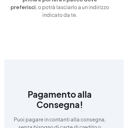
preferisci
, o potrà lasciarlo a un indirizzo
indicato da te.
Pagamento alla
Consegna!
Puoi pagare in contanti alla consegna,
senza bisogno di carte di credito o