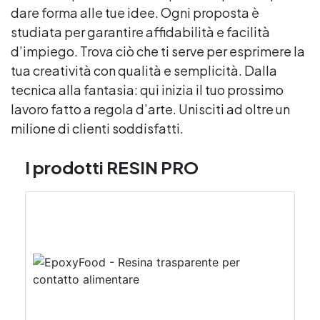
dare forma alle tue idee. Ogni proposta è
studiata per garantire affidabilità e facilità
d’impiego. Trova ciò che ti serve per esprimere la
tua creatività con qualità e semplicità. Dalla
tecnica alla fantasia: qui inizia il tuo prossimo
lavoro fatto a regola d’arte. Unisciti ad oltre un
milione di clienti soddisfatti.
I prodotti RESIN PRO