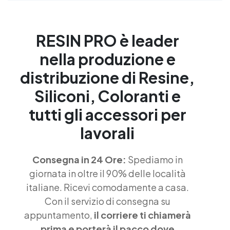
RESIN PRO è leader
nella produzione e
distribuzione di Resine,
Siliconi, Coloranti e
tutti gli accessori per
lavorali
Consegna in 24 Ore:
Spediamo in
giornata in oltre il 90% delle località
italiane. Ricevi comodamente a casa.
Con il servizio di consegna su
appuntamento,
il corriere ti chiamerà
prima e porterà il pacco dove