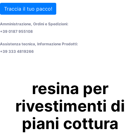
Traccia il tuo pacco!
Amministrazione, Ordini e Spedizioni:
+39 0187 955108
Assistenza tecnica, Informazione Prodotti:
+39 333 4819266
resina per
rivestimenti di
piani cottura