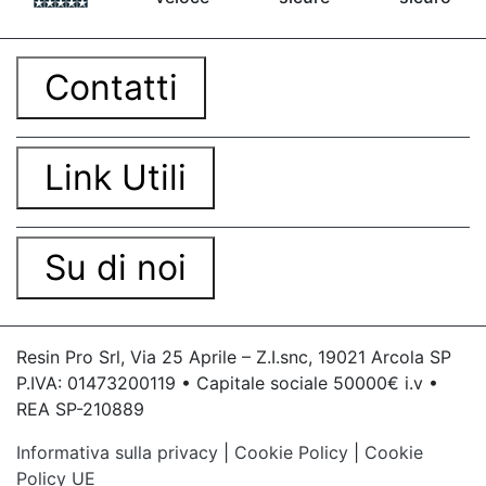
Contatti
Link Utili
Su di noi
Resin Pro Srl, Via 25 Aprile – Z.I.snc, 19021 Arcola SP
P.IVA: 01473200119 • Capitale sociale 50000€ i.v •
REA SP-210889
Informativa sulla privacy
|
Cookie Policy
|
Cookie
Policy UE