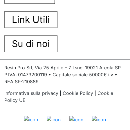
Link Utili
Su di noi
Resin Pro Srl, Via 25 Aprile – Z.I.snc, 19021 Arcola SP
P.IVA: 01473200119 • Capitale sociale 50000€ i.v •
REA SP-210889
Informativa sulla privacy
|
Cookie Policy
|
Cookie
Policy UE