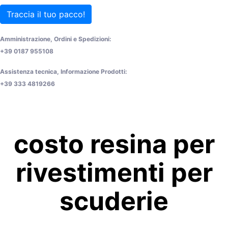
Traccia il tuo pacco!
Amministrazione, Ordini e Spedizioni:
+39 0187 955108
Assistenza tecnica, Informazione Prodotti:
+39 333 4819266
costo resina per
rivestimenti per
scuderie