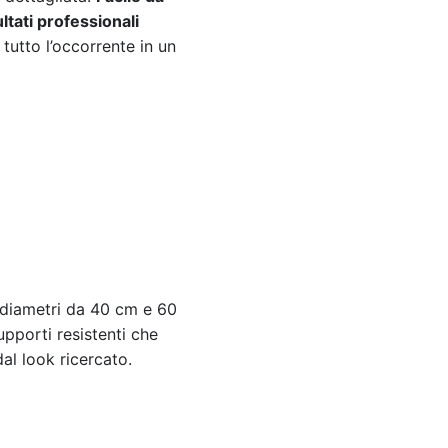
ultati professionali
 tutto l’occorrente in un
n diametri da 40 cm e 60
upporti resistenti che
al look ricercato.