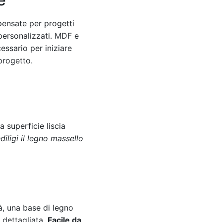
pensate per progetti
 personalizzati. MDF e
essario per iniziare
progetto.
 superficie liscia
iligi il legno massello
tà, una base di legno
 dettagliata.
Facile da