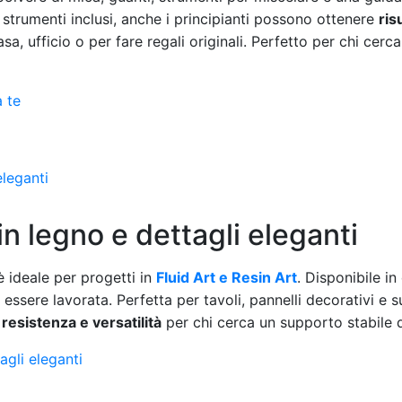
 strumenti inclusi, anche i principianti possono ottenere
ris
a, ufficio o per fare regali originali. Perfetto per chi cerca
a te
in legno e dettagli eleganti
 ideale per progetti in
Fluid Art e Resin Art
. Disponibile i
 essere lavorata. Perfetta per tavoli, pannelli decorativi e s
e
resistenza e versatilità
per chi cerca un supporto stabile d
agli eleganti