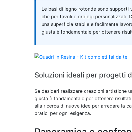
Quick answer
Le basi di legno rotonde sono supporti ver
che per tavoli e orologi personalizzati. 
una superficie stabile e facilmente lavora
giusta è fondamentale per ottenere risulta
Soluzioni ideali per progetti
Se desideri realizzare creazioni artistiche u
giusta è fondamentale per ottenere risultati
alla ricerca di nuove idee per arredare la ca
pratici per ogni esigenza.
Panoramica e confronto