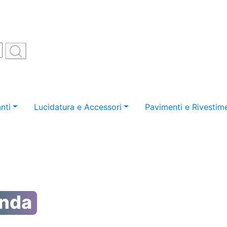
nti
Lucidatura e Accessori
Pavimenti e Rivestime
onda