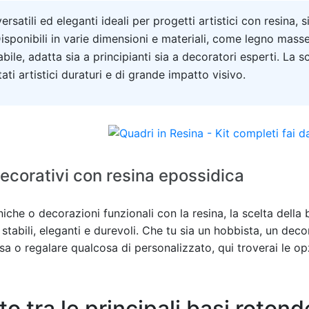
satili ed eleganti ideali per progetti artistici con resina, s
Disponibili in varie dimensioni e materiali, come legno mass
bile, adatta sia a principianti sia a decoratori esperti. La s
ti artistici duraturi e di grande impatto visivo.
 decorativi con resina epossidica
niche o decorazioni funzionali con la resina, la scelta della
 stabili, eleganti e durevoli. Che tu sia un hobbista, un de
sa o regalare qualcosa di personalizzato, qui troverai le opz
 tra le principali basi rotond