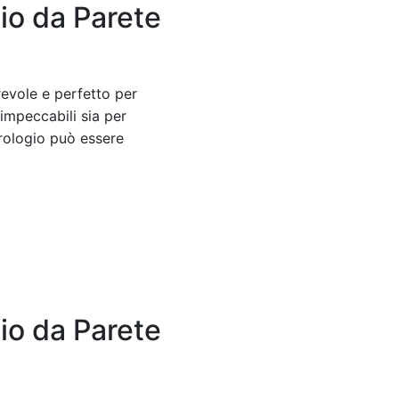
io da Parete
evole e perfetto per
 impeccabili sia per
orologio può essere
io da Parete