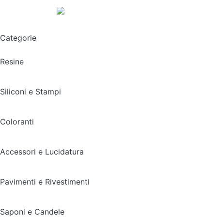
Spedizione gratuita sopra i 49,90€
Categorie
Resine
Siliconi e Stampi
Coloranti
Accessori e Lucidatura
Pavimenti e Rivestimenti
Saponi e Candele