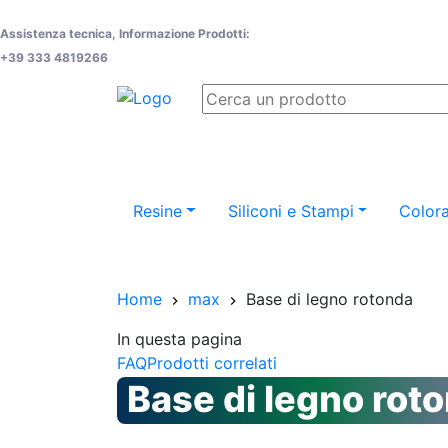
Assistenza tecnica, Informazione Prodotti:
+39 333 4819266
Resine
Siliconi e Stampi
Colora
Home
max
Base di legno rotonda
In questa pagina
FAQ
Prodotti correlati
Base di legno rot