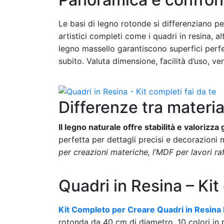
Le basi di legno rotonde si differenziano p
artistici completi come i quadri in resina, a
legno massello garantiscono superfici perfett
subito. Valuta dimensione, facilità d’uso, ve
Differenze tra materiali
Il legno naturale offre stabilità e valorizza 
perfetta per dettagli precisi e decorazioni 
per creazioni materiche, l’MDF per lavori raff
Quadri in Resina – Kit
Kit Completo per Creare Quadri in Resina
rotonda da 40 cm di diametro, 10 colori in 