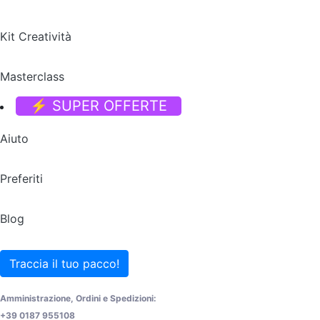
Kit Creatività
Masterclass
⚡ SUPER OFFERTE
Aiuto
Preferiti
Blog
Traccia il tuo pacco!
Amministrazione, Ordini e Spedizioni:
+39 0187 955108