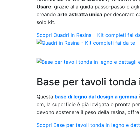
Usare
: grazie alla guida passo-passo e agli
creando
arte astratta unica
per decorare cas
solo kit.
Scopri Quadri in Resina – Kit completi fai d
Base per tavoli tonda 
Questa
base di legno dal design a gemma
è
cm, la superficie è già levigata e pronta per
devono sostenere il peso della resina, offr
Scopri Base per tavoli tonda in legno e dett