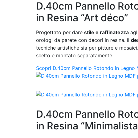
D.40cm Pannello Roto
in Resina “Art déco”
Progettato per dare
stile e raffinatezza
agl
orologi da parete con decori in resina. Il
de
tecniche artistiche sia per pitture e mosaici
scelto e montato separatamente.
Scopri D.40cm Pannello Rotondo in Legno M
D.40cm Pannello Roto
in Resina “Minimalista