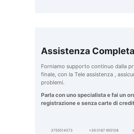
Assistenza Completa
d
v
Forniamo supporto continuo dalla pr
finale, con la Tele assistenza , assi
problemi.
Parla con uno specialista e fai un o
registrazione e senza carte di credi
3755514073
+39 0187 955108
i