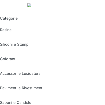
Spedizione gratuita sopra i 49,90€
Categorie
Resine
Siliconi e Stampi
Coloranti
Accessori e Lucidatura
Pavimenti e Rivestimenti
Saponi e Candele