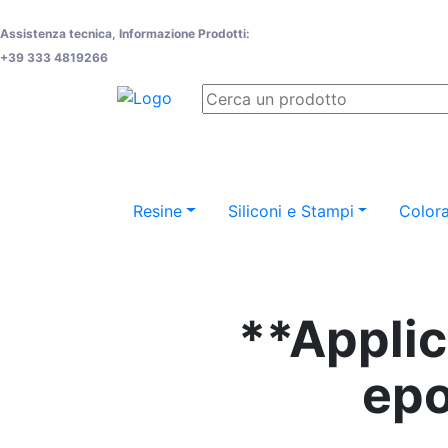
Assistenza tecnica, Informazione Prodotti:
+39 333 4819266
Resine
Siliconi e Stampi
Colora
**Applica
epo