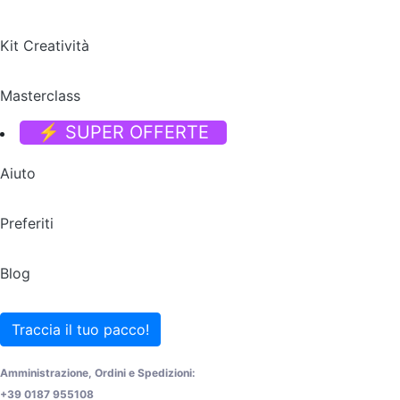
Kit Creatività
Masterclass
⚡ SUPER OFFERTE
Aiuto
Preferiti
Blog
Traccia il tuo pacco!
Amministrazione, Ordini e Spedizioni:
+39 0187 955108