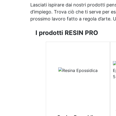
Lasciati ispirare dai nostri prodotti pen
d’impiego. Trova ciò che ti serve per espr
prossimo lavoro fatto a regola d’arte. Uni
I prodotti RESIN PRO