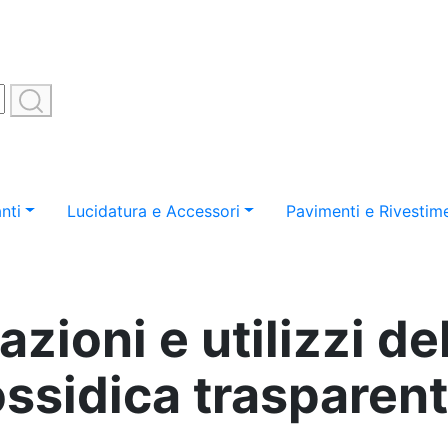
nti
Lucidatura e Accessori
Pavimenti e Rivestime
zioni e utilizzi de
ssidica trasparen