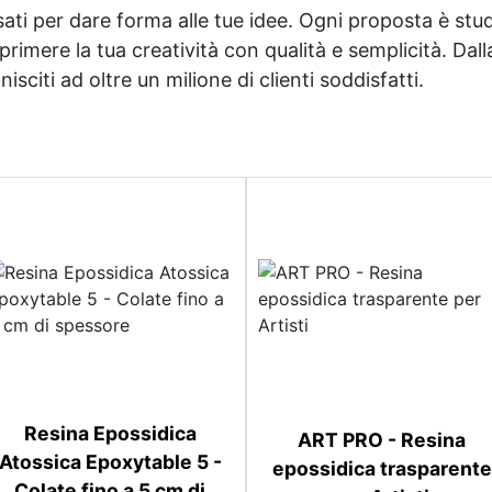
sati per dare forma alle tue idee. Ogni proposta è studi
imere la tua creatività con qualità e semplicità. Dalla 
sciti ad oltre un milione di clienti soddisfatti.
Resina Epossidica
ART PRO - Resina
Atossica Epoxytable 5 -
epossidica trasparente
Colate fino a 5 cm di