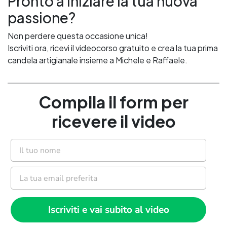
Pronto a iniziare la tua nuova
passione?
Non perdere questa occasione unica!
Iscriviti ora, ricevi il videocorso gratuito e crea la tua prima
candela artigianale insieme a Michele e Raffaele.
Compila il form per
ricevere il video
Nome
Email
Iscriviti e vai subito al video