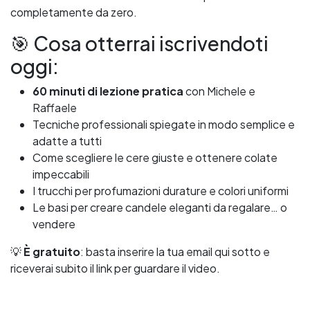
completamente da zero.
🎯 Cosa otterrai iscrivendoti
oggi:
60 minuti di lezione pratica
con Michele e
Raffaele
Tecniche professionali spiegate in modo semplice e
adatte a tutti
Come scegliere le cere giuste e ottenere colate
impeccabili
I trucchi per profumazioni durature e colori uniformi
Le basi per creare candele eleganti da regalare… o
vendere
💡
È gratuito
: basta inserire la tua email qui sotto e
riceverai subito il link per guardare il video.