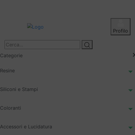
Profilo
Categorie
Resine
Siliconi e Stampi
Coloranti
Accessori e Lucidatura