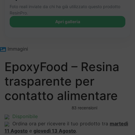
Foto reali inviate da chi ha già utilizzato questo prodotto
ResinPro.
Apri galleria
+2
Immagini
EpoxyFood – Resina
trasparente per
contatto alimentare
Disponibile
Ordina ora per ricevere il tuo prodotto tra
martedì
11 Agosto
e
giovedì 13 Agosto
.