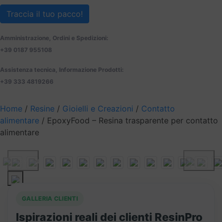
Traccia il tuo pacco!
Amministrazione, Ordini e Spedizioni:
+39 0187 955108
Assistenza tecnica, Informazione Prodotti:
+39 333 4819266
Home
/
Resine
/
Gioielli e Creazioni
/
Contatto
alimentare
/ EpoxyFood – Resina trasparente per contatto
alimentare
Previous
Next
GALLERIA CLIENTI
Ispirazioni reali dei clienti ResinPro