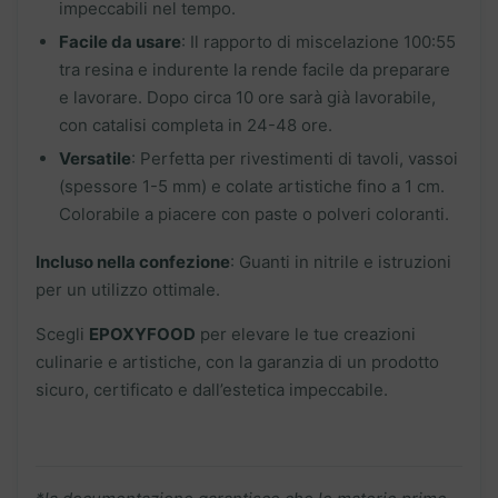
impeccabili nel tempo.
Facile da usare
: Il rapporto di miscelazione 100:55
tra resina e indurente la rende facile da preparare
e lavorare. Dopo circa 10 ore sarà già lavorabile,
con catalisi completa in 24-48 ore.
Versatile
: Perfetta per rivestimenti di tavoli, vassoi
(spessore 1-5 mm) e colate artistiche fino a 1 cm.
Colorabile a piacere con paste o polveri coloranti.
Incluso nella confezione
: Guanti in nitrile e istruzioni
per un utilizzo ottimale.
Scegli
EPOXYFOOD
per elevare le tue creazioni
culinarie e artistiche, con la garanzia di un prodotto
sicuro, certificato e dall’estetica impeccabile.