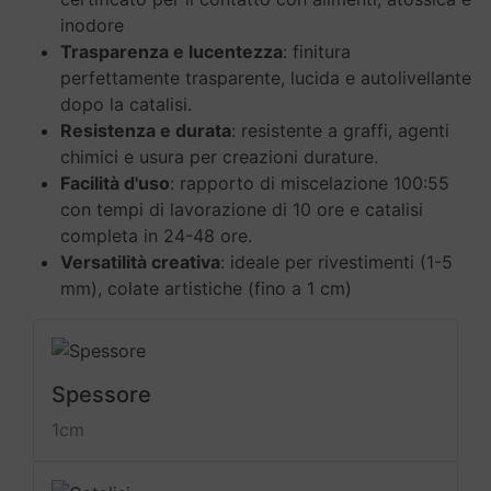
quantità
inodore
Trasparenza e lucentezza
: finitura
perfettamente trasparente, lucida e autolivellante
dopo la catalisi.
Resistenza e durata
: resistente a graffi, agenti
chimici e usura per creazioni durature.
Facilità d'uso
: rapporto di miscelazione 100:55
con tempi di lavorazione di 10 ore e catalisi
completa in 24-48 ore.
Versatilità creativa
: ideale per rivestimenti (1-5
mm), colate artistiche (fino a 1 cm)
Spessore
1cm