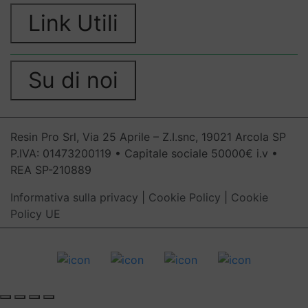
Link Utili
Su di noi
Resin Pro Srl, Via 25 Aprile – Z.I.snc, 19021 Arcola SP
P.IVA: 01473200119 • Capitale sociale 50000€ i.v •
REA SP-210889
Informativa sulla privacy
|
Cookie Policy
|
Cookie
Policy UE