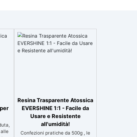
Resina Trasparente Atossica
 per
EVERSHINE 1:1 - Facile da
Usare e Resistente
all'umidità!
duta,
alle
Confezioni pratiche da 500g , le