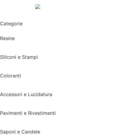
Spedizione gratuita sopra i 49,90€
Categorie
Resine
Siliconi e Stampi
Coloranti
Accessori e Lucidatura
Pavimenti e Rivestimenti
Saponi e Candele