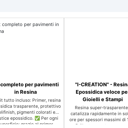
 completo per pavimenti
"I-CREATION" - Resin
in Resina
Epossidica veloce pe
Gioielli e Stampi
t tutto incluso: Primer, resina
sidica trasparente, protettivo
Resina super-trasparente
lifinish, pigmenti colorati e
catalizza rapidamente in so
tice epossidico. ✅ Per ogni
ore per spessori massimi di 
uperficie: grazie al primer
Brillantezza e trasparenz