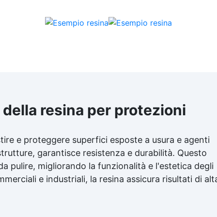
 della resina per protezioni
stire e proteggere superfici esposte a usura e agenti
strutture, garantisce resistenza e durabilità. Questo
 da pulire, migliorando la funzionalità e l'estetica degli
erciali e industriali, la resina assicura risultati di alt