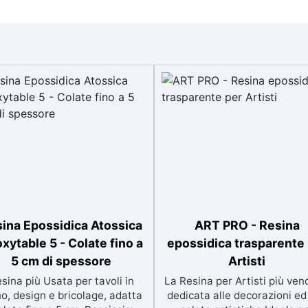
ina Epossidica Atossica
ART PRO - Resina
xytable 5 - Colate fino a
epossidica trasparente
5 cm di spessore
Artisti
sina più Usata per tavoli in
La Resina per Artisti più ven
o, design e bricolage, adatta
dedicata alle decorazioni ed 