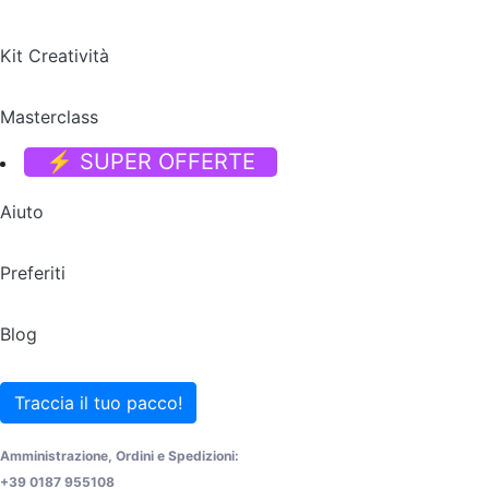
Kit Creatività
Masterclass
⚡ SUPER OFFERTE
Aiuto
Preferiti
Blog
Traccia il tuo pacco!
Amministrazione, Ordini e Spedizioni:
+39 0187 955108