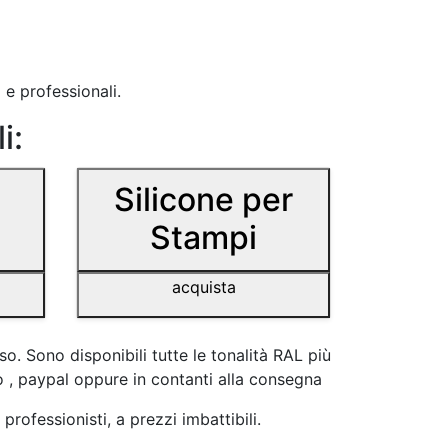
 e professionali.
i:
Silicone per
Stampi
acquista
o. Sono disponibili tutte le tonalità RAL più
o , paypal oppure in contanti alla consegna
rofessionisti, a prezzi imbattibili.