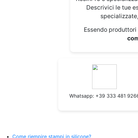
Descrivici le tue 
specializzate
Essendo produttori 
comp
Whatsapp:
+39 333 481 926
Come riempire stampi in silicone?