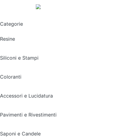
Spedizione gratuita sopra i 49,90€
Categorie
Resine
Siliconi e Stampi
Coloranti
Accessori e Lucidatura
Pavimenti e Rivestimenti
Saponi e Candele