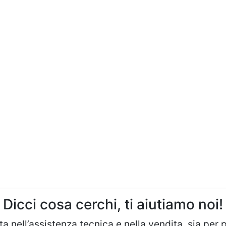
Dicci cosa cerchi, ti aiutiamo noi!
a nell’assistenza tecnica e nella vendita, sia per 