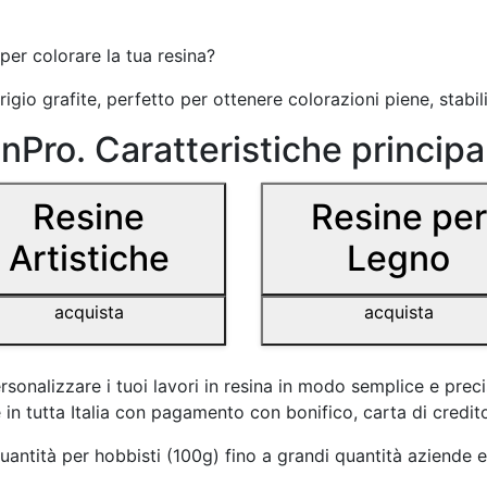
per colorare la tua resina?
rigio grafite, perfetto per ottenere colorazioni piene, stabili
nPro. Caratteristiche principal
Resine
Resine per
Artistiche
Legno
acquista
acquista
sonalizzare i tuoi lavori in resina in modo semplice e precis
 in tutta Italia con pagamento con bonifico, carta di credit
ntità per hobbisti (100g) fino a grandi quantità aziende e p