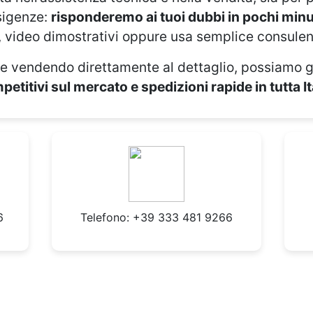
esigenze:
risponderemo ai tuoi dubbi in pochi minu
, video dimostrativi oppure usa semplice consulen
e vendendo direttamente al dettaglio, possiamo g
etitivi sul mercato e spedizioni rapide in tutta It
6
Telefono: +39 333 481 9266