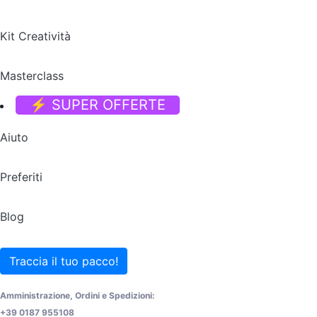
Kit Creatività
Masterclass
⚡ SUPER OFFERTE
Aiuto
Preferiti
Blog
Traccia il tuo pacco!
Amministrazione, Ordini e Spedizioni:
+39 0187 955108