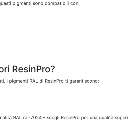
questi pigmenti sono compatibili con:
lori ResinPro?
isti, i pigmenti RAL di ResinPro ti garantiscono:
tonalità RAL ral-7024 – scegli ResinPro per una qualità superi