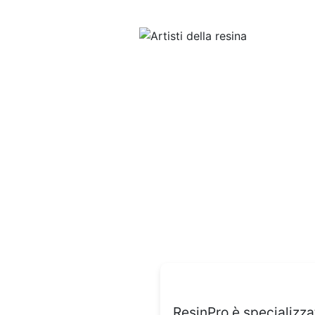
ResinPro è specializzat