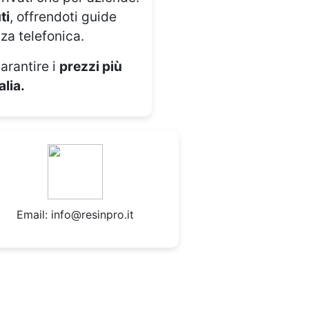
ti
, offrendoti guide
za telefonica.
arantire i
prezzi più
alia.
Email:
info@resinpro.it