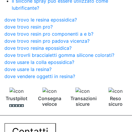
Il silicone spray può essere utilizzato come
lubrificante?
dove trovo le resina epossidica?
dove trovo resin pro?
dove trovo resin pro componenti a e b?
dove trovo resin pro padova vicenza?
dove trovo resina epossidica?
dove trovrli braccialetti gomma silicone colorati?
dove usare la colla epossidica?
dove usare la resina?
dove vendere oggetti in resina?
Trustpilot
Consegna
Transazioni
Reso
veloce
sicure
sicuro
Contatti