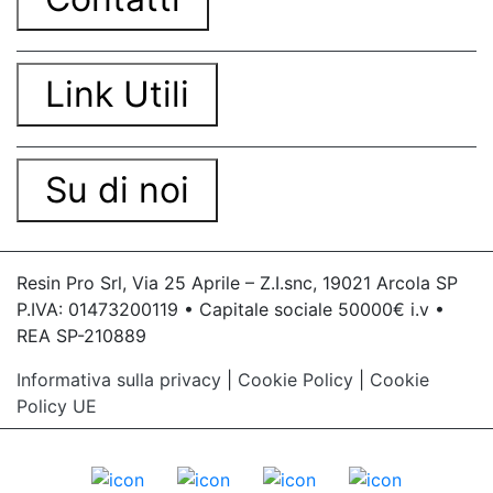
Link Utili
Su di noi
Resin Pro Srl, Via 25 Aprile – Z.I.snc, 19021 Arcola SP
P.IVA: 01473200119 • Capitale sociale 50000€ i.v •
REA SP-210889
Informativa sulla privacy
|
Cookie Policy
|
Cookie
Policy UE