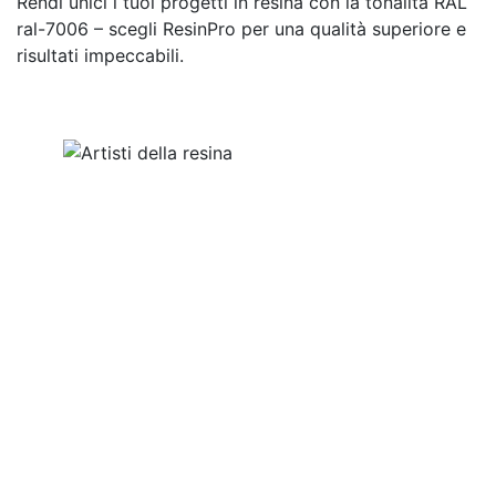
Rendi unici i tuoi progetti in resina con la tonalità RAL
ral-7006 – scegli ResinPro per una qualità superiore e
risultati impeccabili.