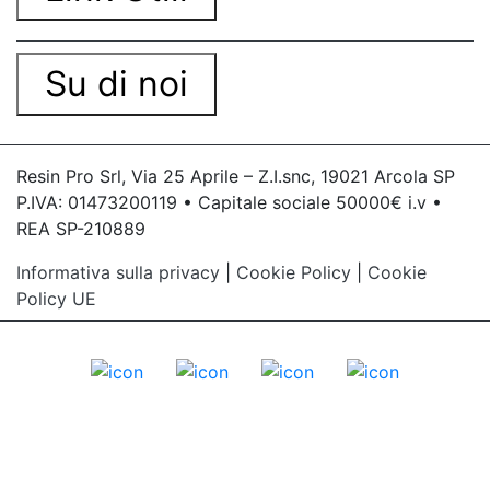
Su di noi
Resin Pro Srl, Via 25 Aprile – Z.I.snc, 19021 Arcola SP
P.IVA: 01473200119 • Capitale sociale 50000€ i.v •
REA SP-210889
Informativa sulla privacy
|
Cookie Policy
|
Cookie
Policy UE