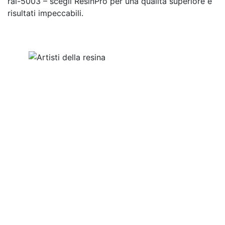
ral-5003 – scegli ResinPro per una qualità superiore e
risultati impeccabili.