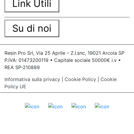
Link Utili
Su di noi
Resin Pro Srl, Via 25 Aprile – Z.I.snc, 19021 Arcola SP
P.IVA: 01473200119 • Capitale sociale 50000€ i.v •
REA SP-210889
Informativa sulla privacy
|
Cookie Policy
|
Cookie
Policy UE