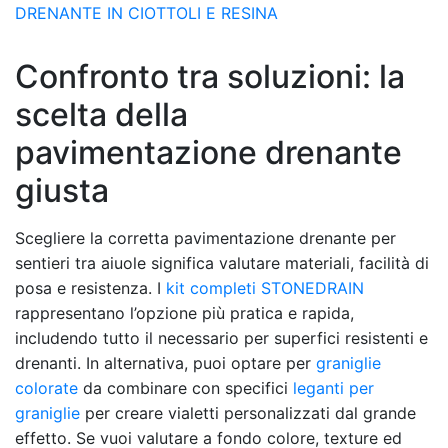
Confronto tra soluzioni: la
scelta della
pavimentazione drenante
giusta
Scegliere la corretta pavimentazione drenante per
sentieri tra aiuole significa valutare materiali, facilità di
posa e resistenza. I
kit completi STONEDRAIN
rappresentano l’opzione più pratica e rapida,
includendo tutto il necessario per superfici resistenti e
drenanti. In alternativa, puoi optare per
graniglie
colorate
da combinare con specifici
leganti per
graniglie
per creare vialetti personalizzati dal grande
effetto. Se vuoi valutare a fondo colore, texture ed