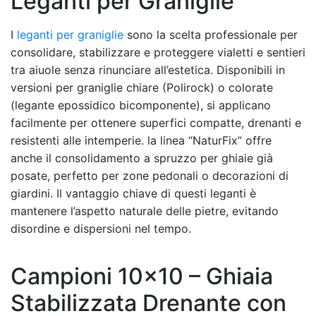
Leganti per Graniglie
I
leganti per graniglie
sono la scelta professionale per
consolidare, stabilizzare e proteggere vialetti e sentieri
tra aiuole senza rinunciare all’estetica. Disponibili in
versioni per graniglie chiare (Polirock) o colorate
(legante epossidico bicomponente), si applicano
facilmente per ottenere superfici compatte, drenanti e
resistenti alle intemperie. la linea “NaturFix” offre
anche il consolidamento a spruzzo per ghiaie già
posate, perfetto per zone pedonali o decorazioni di
giardini. Il vantaggio chiave di questi leganti è
mantenere l’aspetto naturale delle pietre, evitando
disordine e dispersioni nel tempo.
Campioni 10×10 – Ghiaia
Stabilizzata Drenante con