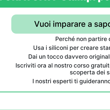
Vuoi imparare a sap
Perché non partire 
Usa i siliconi per creare st
Dai un tocco davvero originale
Iscriviti ora al nostro corso gratuito
scoperta dei si
I nostri esperti ti guideran