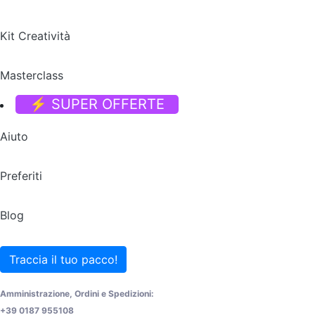
Kit Creatività
Masterclass
⚡ SUPER OFFERTE
Aiuto
Preferiti
Blog
Traccia il tuo pacco!
Amministrazione, Ordini e Spedizioni:
+39 0187 955108