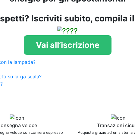
petti? Iscriviti subito, compila i
Vai all’iscrizione
 con la lampada?
etti su larga scala?
a?
onsegna veloce
Transazioni sicu
segna veloce con corriere espresso
Acquista grazie ad un sistema