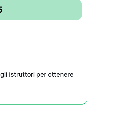
5
gli istruttori per ottenere