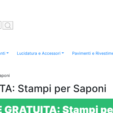
nti
Lucidatura e Accessori
Pavimenti e Rivestime
aponi
A: Stampi per Saponi
E GRATUITA:
Stampi pe