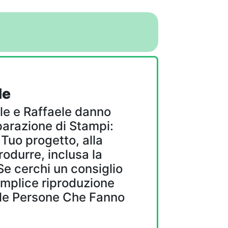
le
ele e Raffaele danno
parazione di Stampi:
 Tuo progetto, alla
odurre, inclusa la
Se cerchi un consiglio
semplice riproduzione
 le Persone Che Fanno