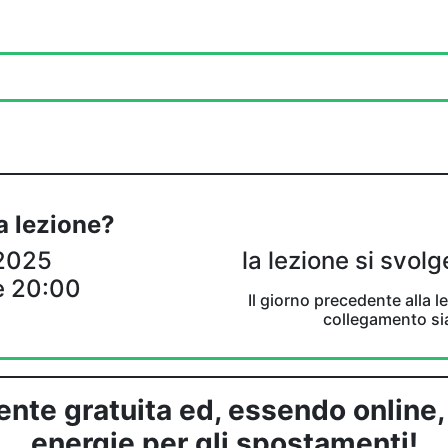
a lezione?
2025
la lezione si svol
le 20:00
Il giorno precedente alla l
collegamento si
nte gratuita ed, essendo online, 
energie per gli spostamenti!