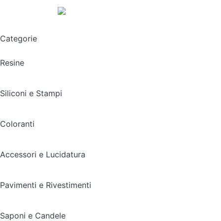
Spedizione gratuita sopra i 49,90€
Categorie
Resine
Siliconi e Stampi
Coloranti
Accessori e Lucidatura
Pavimenti e Rivestimenti
Saponi e Candele