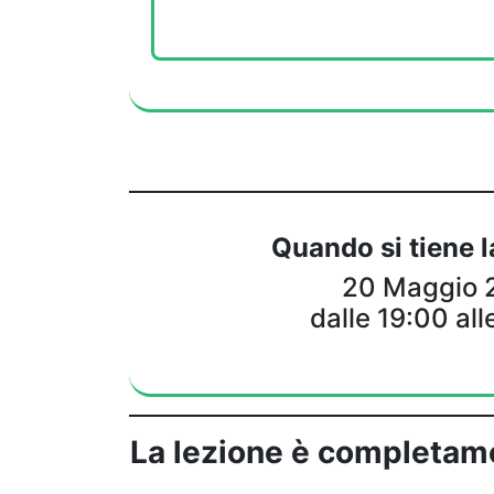
Quando si tiene l
20 Maggio 
dalle 19:00 al
La lezione è completame