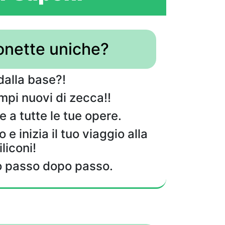
onette uniche?
dalla base?!
ampi nuovi di zecca!!
 a tutte le tue opere.
 e inizia il tuo viaggio alla
liconi!
no passo dopo passo.