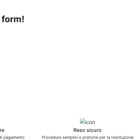
l form!
re
Reso sicuro
 di pagamento
Procedure semplici e pratiche per la restituzione