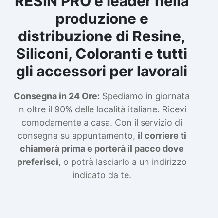
RESIN PRO è leader nella
produzione e
distribuzione di Resine,
Siliconi, Coloranti e tutti
gli accessori per lavorali
Consegna in 24 Ore:
Spediamo in giornata
in oltre il 90% delle località italiane. Ricevi
comodamente a casa. Con il servizio di
consegna su appuntamento,
il corriere ti
chiamerà prima e porterà il pacco dove
preferisci
, o potrà lasciarlo a un indirizzo
indicato da te.