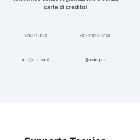
carte di credito!
3755514073
+39 0187 955108
info@resinpro.it
@resin_pro