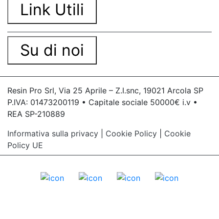
Link Utili
Su di noi
Resin Pro Srl, Via 25 Aprile – Z.I.snc, 19021 Arcola SP
P.IVA: 01473200119 • Capitale sociale 50000€ i.v •
REA SP-210889
Informativa sulla privacy
|
Cookie Policy
|
Cookie
Policy UE