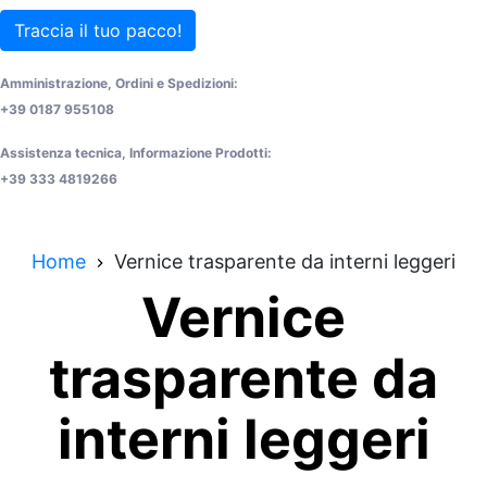
Traccia il tuo pacco!
Amministrazione, Ordini e Spedizioni:
+39 0187 955108
Assistenza tecnica, Informazione Prodotti:
+39 333 4819266
Home
Vernice trasparente da interni leggeri
Vernice
trasparente da
interni leggeri