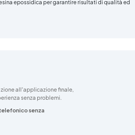
esina epossidica per garantire risultati di qualità ed
ione all'applicazione finale,
sperienza senza problemi.
e telefonico senza