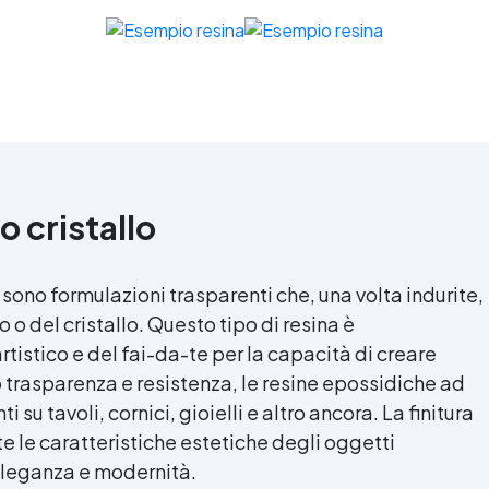
o cristallo
sono formulazioni trasparenti che, una volta indurite,
 o del cristallo. Questo tipo di resina è
tistico e del fai-da-te per la capacità di creare
oro trasparenza e resistenza, le resine epossidiche ad
 su tavoli, cornici, gioielli e altro ancora. La finitura
 le caratteristiche estetiche degli oggetti
 eleganza e modernità.