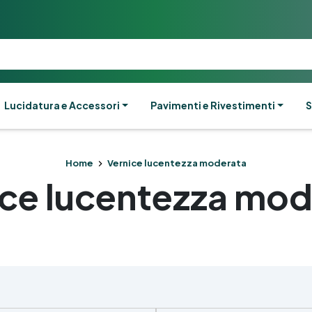
Lucidatura e Accessori
Pavimenti e Rivestimenti
S
Home
Vernice lucentezza moderata
ice lucentezza mod