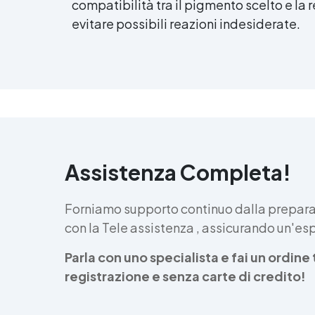
compatibilità tra il pigmento scelto e la r
evitare possibili reazioni indesiderate.
Assistenza Completa!
Forniamo supporto continuo dalla preparaz
con la Tele assistenza , assicurando un'e
Parla con uno specialista e fai un ordin
registrazione e senza carte di credito!