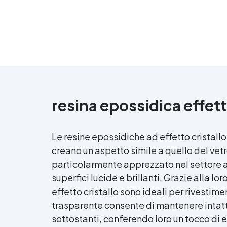
resina epossidica effett
Le resine epossidiche ad
effetto cristallo
creano un aspetto simile a quello del vetro
particolarmente apprezzato nel settore ar
superfici lucide e brillanti. Grazie alla l
effetto cristallo
sono ideali per rivestimenti
trasparente consente di mantenere intatte
sottostanti, conferendo loro un tocco di