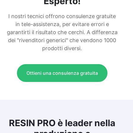
Esperto!
I nostri tecnici offrono consulenze gratuite
in tele-assistenza, per evitare errori e
garantirti il risultato che cerchi. A differenza
dei "rivenditori generici" che vendono 1000
prodotti diversi.
Ottieni una consulenza gratuita
RESIN PRO è leader nella