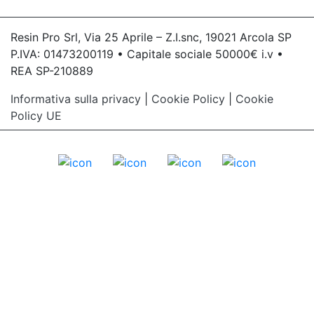
Resin Pro Srl, Via 25 Aprile – Z.I.snc, 19021 Arcola SP
P.IVA: 01473200119 • Capitale sociale 50000€ i.v •
REA SP-210889
Informativa sulla privacy
|
Cookie Policy
|
Cookie
Policy UE