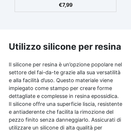
di 6,4 cm e altezza di 15 cm. ✅ Design
€
7,99
Viscosità: Parte A: 9000±1000 / Parte B:
elegante: Forma conica perfetta per
8000±1000 Allungamento: 420% Resistenza
creazioni artigianali uniche. ✅ Durata
alla trazione: 4.0 MPa Compatibile con
garantita: Materiale resistente che assicura
resina epossidica, poliuretano, cera, gesso e
lunga durata e performance eccellente.
materiali leggeri, Pure Mold 20 offre una
combinazione ideale di versatilità e
precisione per risultati professionali e
Utilizzo silicone per resina
duraturi. Useful articles Gomma siliconica
per dettagli 22 articles ▸ Gomma siliconica
per modelli dettagliati Gomma siliconica per
Il silicone per resina è un’opzione popolare nel
oggetti complessi Gomma siliconica per
settore del fai-da-te grazie alla sua versatilità
modelli complessi Gomma siliconica per
dettagli precisi Gomma siliconica per dettagli
e alla facilità d’uso. Questo materiale viene
artistici Gomma siliconica per modelli
impiegato come stampo per creare forme
artistici Gomma siliconica per modelli
dettagliate e complesse in resina epossidica.
durevoli Gomma siliconica per calchi
Il silicone offre una superficie liscia, resistente
dettagliati Gomma siliconica per dettagli
complessi Gomma siliconica per modellini
e antiaderente che facilita la rimozione del
dettagliati Gomma siliconica dettagliata
pezzo finito senza danneggiarlo. Assicurati di
Gomma siliconica per modelli precisi Gomma
utilizzare un silicone di alta qualità per
siliconica per calchi precisi Gomma siliconica