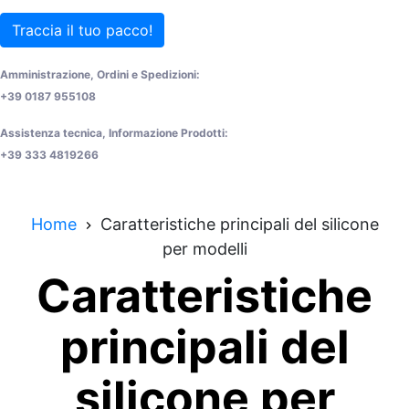
Traccia il tuo pacco!
Amministrazione, Ordini e Spedizioni:
+39 0187 955108
Assistenza tecnica, Informazione Prodotti:
+39 333 4819266
Home
Caratteristiche principali del silicone
per modelli
Caratteristiche
principali del
silicone per