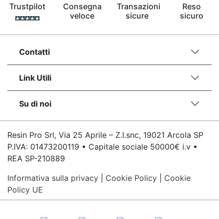
Trustpilot
Consegna
Transazioni
Reso
veloce
sicure
sicuro
Contatti
Link Utili
Su di noi
Resin Pro Srl, Via 25 Aprile – Z.I.snc, 19021 Arcola SP
P.IVA: 01473200119 • Capitale sociale 50000€ i.v •
REA SP-210889
Informativa sulla privacy
|
Cookie Policy
|
Cookie
Policy UE